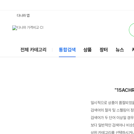
15ACHR7 : 다나와 통합검색
서비스
다나와 앱
전체 카테고리
통합검색
상품
장터
뉴스
"15ACH
일시적으로 상품이 품절되었을
검색어의 철자 및 스펠링이 정
검색어가 두 단어 이상일 경우
보다 일반적인 검색어나 비슷한
상위 카테고리를 선택하시거나,