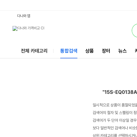
15S-EQ0138AUWIN10 : 다나와 통합검색
서비스
다나와 앱
전체 카테고리
통합검색
상품
장터
뉴스
"15S-EQ0138
일시적으로 상품이 품절되었을
검색어의 철자 및 스펠링이 정
검색어가 두 단어 이상일 경우
보다 일반적인 검색어나 비슷한
상위 카테고리를 선택하시거나,