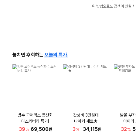
위 방법으로도 검색이 안될 시
놓치면 후회하는
오늘의 특가
방수 고어텍스 등산화
갓성비 3만원대
발볼 부자
디스커버리 특가!
나이키 세트★
아이더
39
69,500
3
34,115
32
5
%
원
%
원
%