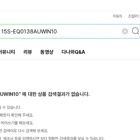
VS검색
개 담김
삭제
검색
자동차
조립PC
커뮤니티
리뷰
동영상
다나와Q&A
AUWIN10"
에 대한 상품 검색결과가 없습니다.
 수 있습니다.
확한지 확인해 주세요.
 띄어쓰기를 해보세요.
 검색어로 다시 검색해 보세요.
 제조사 등을 입력하시면 보다 정확한 검색결과를 보실 수 있습니다.