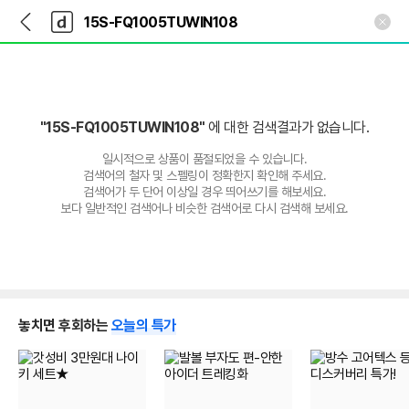
뒤
다
본문 바로가기
다
로
나
나
가
와
와
기
메
인
"15S-FQ1005TUWIN108"
에 대한 검색결과가 없습니다.
일시적으로 상품이 품절되었을 수 있습니다.
검색어의 철자 및 스펠링이 정확한지 확인해 주세요.
검색어가 두 단어 이상일 경우 띄어쓰기를 해보세요.
보다 일반적인 검색어나 비슷한 검색어로 다시 검색해 보세요.
놓치면 후회하는
오늘의 특가