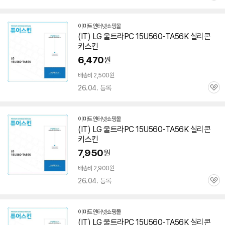
심
이마트인터넷쇼핑몰
(IT) LG 울트라PC
15U560-TA56K
실리콘
키스킨
6,470
원
배송비 2,500원
26.04. 등록
관
심
이마트인터넷쇼핑몰
(IT) LG 울트라PC
15U560-TA56K
실리콘
키스킨
7,950
원
배송비 2,900원
26.04. 등록
관
심
이마트인터넷쇼핑몰
(IT) LG 울트라PC
15U560-TA56K
실리콘