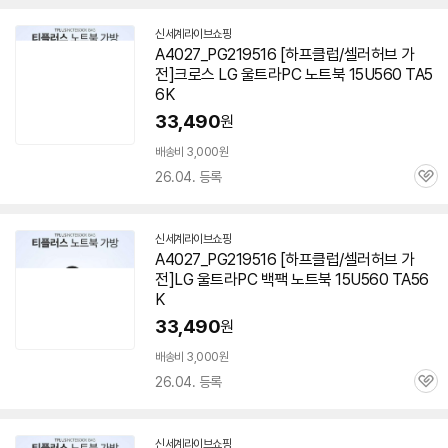
신세계라이브쇼핑
A4027_PG219516 [하프클럽/셀러허브 가
전]크로스 LG 울트라PC 노트북 15U560 TA5
6K
33,490
원
배송비 3,000원
26.04. 등록
관
심
신세계라이브쇼핑
A4027_PG219516 [하프클럽/셀러허브 가
전]LG 울트라PC 백팩 노트북 15U560 TA56
K
33,490
원
배송비 3,000원
26.04. 등록
관
심
신세계라이브쇼핑