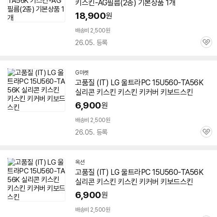
키스킨-AG필름(2종) 기본상품 1개
18,900
원
배송비 2,500원
26.05. 등록
관
심
G마켓
고품질 (IT) LG 울트라PC
15U560-TA56K
실리콘 키스킨 키스킨 키커버 키보드스킨
6,900
원
배송비 2,500원
26.05. 등록
관
심
옥션
고품질 (IT) LG 울트라PC
15U560-TA56K
실리콘 키스킨 키스킨 키커버 키보드스킨
6,900
원
배송비 2,500원