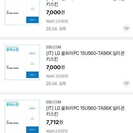
키스킨
7,000
원
배송비 3,000원
26.04. 등록
관
심
SSG.COM
(IT) LG 울트라PC
15U560-TA56K
실리콘
키스킨
7,000
원
배송비 3,000원
26.04. 등록
관
심
SSG.COM
(IT) LG 울트라PC
15U560-TA56K
실리콘
키스킨
7,712
원
배송비 2,900원