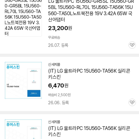
LG 울트라PC 15U560-GR5SL 15U560-GR
5BL 15U560-RL70L
15U560-TA56K
15U
560-TA50L노트북전용 19V 3.42A 65W 국
산어댑터
23,200
원
무료배송
26.07. 등록
관
심
신세계몰
(IT) LG 울트라PC
15U560-TA56K
실리콘
키스킨
6,470
원
배송비 2,500원
26.06. 등록
관
심
신세계몰
(IT) LG 울트라PC
15U560-TA56K
실리콘
키스킨