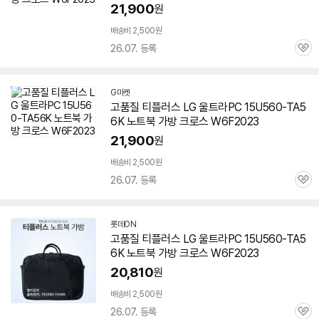
21,900
원
배송비 2,500원
26.07. 등록
관
심
G마켓
고품질 티플러스 LG 울트라PC
15U560-TA5
6K
노트북 가방 크로스 W6F2023
21,900
원
배송비 2,500원
26.07. 등록
관
심
롯데ON
고품질 티플러스 LG 울트라PC
15U560-TA5
6K
노트북 가방 크로스 W6F2023
20,810
원
배송비 2,500원
26.07. 등록
관