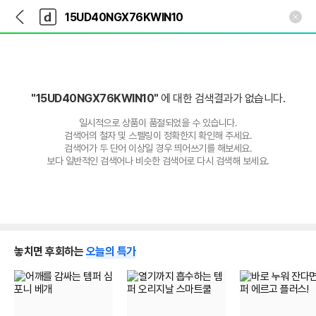
뒤
다
본문 바로가기
다
로
나
나
가
와
와
기
메
인
"15UD40NGX76KWIN10"
에 대한 검색결과가 없습니다.
일시적으로 상품이 품절되었을 수 있습니다.
검색어의 철자 및 스펠링이 정확한지 확인해 주세요.
검색어가 두 단어 이상일 경우 띄어쓰기를 해보세요.
보다 일반적인 검색어나 비슷한 검색어로 다시 검색해 보세요.
놓치면 후회하는
오늘의 특가