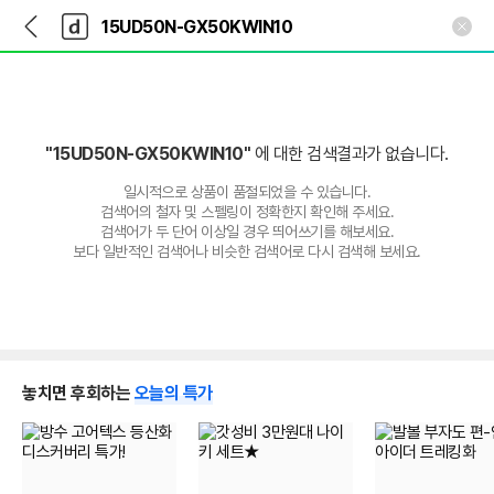
뒤
다
본문 바로가기
다
로
나
나
가
와
와
기
메
인
"15UD50N-GX50KWIN10"
에 대한 검색결과가 없습니다.
일시적으로 상품이 품절되었을 수 있습니다.
검색어의 철자 및 스펠링이 정확한지 확인해 주세요.
검색어가 두 단어 이상일 경우 띄어쓰기를 해보세요.
보다 일반적인 검색어나 비슷한 검색어로 다시 검색해 보세요.
놓치면 후회하는
오늘의 특가