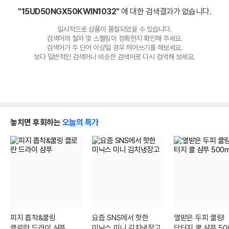
"15UD50NGX50KWIN1032"
에 대한 검색결과가 없습니다.
일시적으로 상품이 품절되었을 수 있습니다.
검색어의 철자 및 스펠링이 정확한지 확인해 주세요.
검색어가 두 단어 이상일 경우 띄어쓰기를 해보세요.
보다 일반적인 검색어나 비슷한 검색어로 다시 검색해 보세요.
놓치면 후회하는
오늘의 특가
피지 흡착&쿨링
요즘 SNS에서 핫한
열받은 두피 쿨링!
클로란 드라이 샴푸
미닉스 미니 김치냉장고
닥터지 쿨 샴푸 50