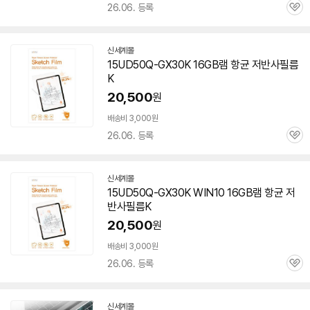
26.06. 등록
관
심
신세계몰
15UD50Q-GX30K 16GB
램
항균 저반사필름
K
20,500
원
배송비 3,000원
26.06. 등록
관
심
신세계몰
15UD50Q-GX30K WIN10 16GB
램
항균 저
반사필름K
20,500
원
배송비 3,000원
26.06. 등록
관
심
신세계몰