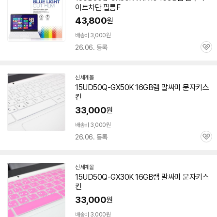
이트차단 필름F
43,800
원
배송비 3,000원
26.06. 등록
관
심
신세계몰
15UD50Q-GX50K 16GB
램
말싸미 문자키스
킨
33,000
원
배송비 3,000원
26.06. 등록
관
심
신세계몰
15UD50Q-GX30K 16GB
램
말싸미 문자키스
킨
33,000
원
배송비 3,000원