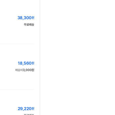
38,300
원
무료배송
18,560
원
배송비
3,000원
29,220
원