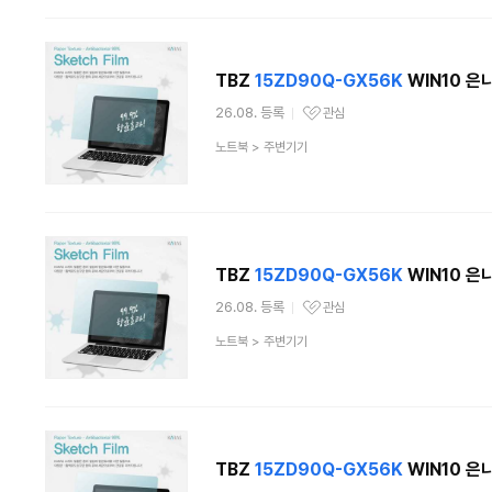
분
류
TBZ
15ZD90Q-GX56K
WIN10 은
26.08. 등록
관심
관심상품
상
노트북
>
주변기기
품
분
류
TBZ
15ZD90Q-GX56K
WIN10 은
26.08. 등록
관심
관심상품
상
노트북
>
주변기기
품
분
류
TBZ
15ZD90Q-GX56K
WIN10 은