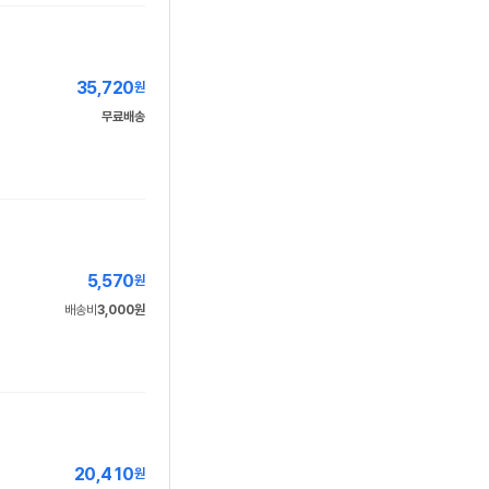
35,720
원
무료배송
5,570
원
배송비
3,000원
20,410
원