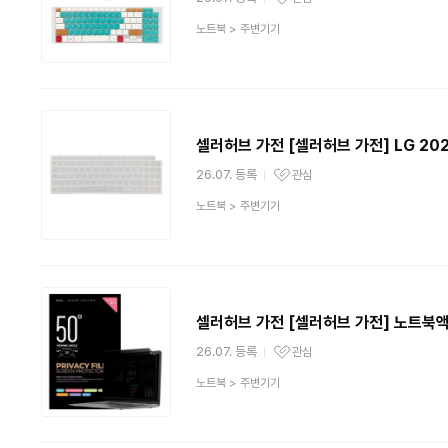
관심상품
상
노트북
>
주변기기
품
분
류
셀러허브 가전 [셀러허브 가전] LG 20
26.07. 등록
관심
관심상품
상
노트북
>
주변기기
품
분
류
셀러허브 가전 [셀러허브 가전] 노트
26.07. 등록
관심
관심상품
상
노트북
>
주변기기
품
분
류