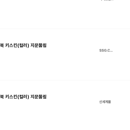
트북 키스킨(컬러) 지문뚫림
SSG.COM
트북 키스킨(컬러) 지문뚫림
신세계몰