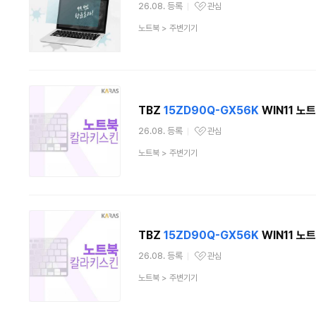
26.08. 등록
관심
관심상품
상
노트북
>
주변기기
품
분
류
TBZ
15ZD90Q-GX56K
WIN11 노
26.08. 등록
관심
관심상품
상
노트북
>
주변기기
품
분
류
TBZ
15ZD90Q-GX56K
WIN11 노
26.08. 등록
관심
관심상품
상
노트북
>
주변기기
품
분
류