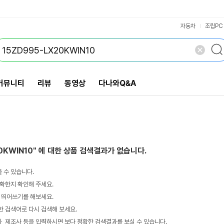
VS검색
개 담김
삭제
검색
자동차
조립PC
커뮤니티
리뷰
동영상
다나와Q&A
0KWIN10"
에 대한 상품 검색결과가 없습니다.
 수 있습니다.
확한지 확인해 주세요.
 띄어쓰기를 해보세요.
 검색어로 다시 검색해 보세요.
 제조사 등을 입력하시면 보다 정확한 검색결과를 보실 수 있습니다.