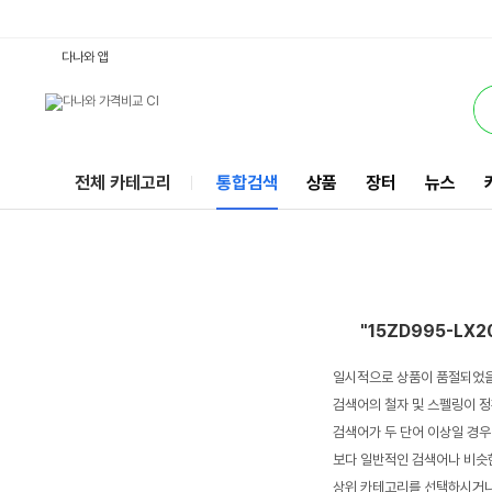
15ZD995-LX20KWIN10 : 다나와 통합검색
서비스
다나와 앱
전체 카테고리
통합검색
상품
장터
뉴스
"15ZD995-LX2
일시적으로 상품이 품절되었을
검색어의 철자 및 스펠링이 정
검색어가 두 단어 이상일 경우
보다 일반적인 검색어나 비슷한
상위 카테고리를 선택하시거나,