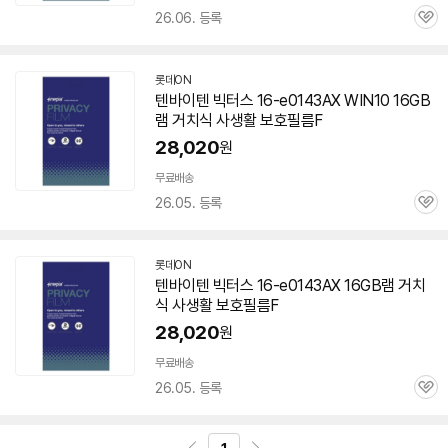
26.06. 등록
관
심
롯데ON
텐바이텐 빅터스 16-e0143AX WIN10 16GB
램
거치식 사생활 보호필름F
28,020
원
무료배송
26.05. 등록
관
심
롯데ON
텐바이텐 빅터스 16-e0143AX 16GB
램
거치
식 사생활 보호필름F
28,020
원
무료배송
26.05. 등록
관
심