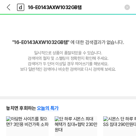
뒤
다
본문 바로가기
다
로
나
나
가
와
와
기
메
인
"16-E0143AXW1032GB램"
에 대한 검색결과가 없습니다.
일시적으로 상품이 품절되었을 수 있습니다.
검색어의 철자 및 스펠링이 정확한지 확인해 주세요.
검색어가 두 단어 이상일 경우 띄어쓰기를 해보세요.
보다 일반적인 검색어나 비슷한 검색어로 다시 검색해 보세요.
놓치면 후회하는
오늘의 특가