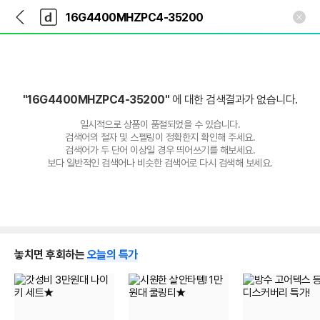
뒤
다
본문 바로가기
다
로
나
나
가
와
와
기
메
인
"16G4400MHZPC4-35200"
에 대한 검색결과가 없습니다.
일시적으로 상품이 품절되었을 수 있습니다.
검색어의 철자 및 스펠링이 정확한지 확인해 주세요.
검색어가 두 단어 이상일 경우 띄어쓰기를 해보세요.
보다 일반적인 검색어나 비슷한 검색어로 다시 검색해 보세요.
놓치면 후회하는
오늘의 특가