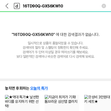
뒤
다
본문 바로가기
다
로
나
나
가
와
와
기
메
인
"16TD90Q-GX56KW10"
에 대한 검색결과가 없습니다.
일시적으로 상품이 품절되었을 수 있습니다.
검색어의 철자 및 스펠링이 정확한지 확인해 주세요.
검색어가 두 단어 이상일 경우 띄어쓰기를 해보세요.
보다 일반적인 검색어나 비슷한 검색어로 다시 검색해 보세요.
놓치면 후회하는
오늘의 특가