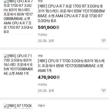
쿠팡
[해외] CPU A R 7 프로 1700 R7 3.0GHz 8
코어 16스레드 프로세서 65W YD170BBBM
88AE 소켓 AM4 CPU A R 7 프로 1700 R7
3.0GHz 8코
591,900
원
무료배송
26.08. 등록
관
심
쿠팡
[해외] CPU R 7 1700 3.0GHz 8코어 16스레
드 프로세서 65W YD1700BBM88AE 소켓
AM4 1개
476,900
원
무료배송
26.08. 등록
관
심
11번가