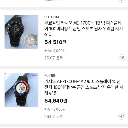
관
심
SSG.COM
무료각인 카시오 AE-1700H-1B 빅 디스플레
이 100미터방수 군인 스포츠 남자 우레탄 시계
e16
54,510
원
배송비 3,000원
26.07. 등록
관
심
신세계몰
카시오 AE-1700H-1A2 빅 디스플레이 10년
전지 100미터방수 군인 스포츠 남자 우레탄 시
계 e16
54,640
원
배송비 3,000원
26.07. 등록
관
심