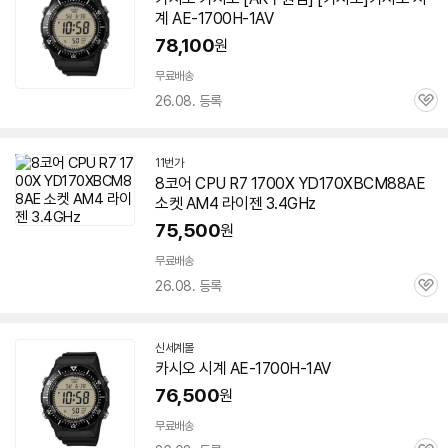
계 AE-1700H-1AV
78,100
원
무료배송
26.08. 등록
관
심
11번가
8코어 CPU R7 1700X YD170XBCM88AE
소켓 AM4 라이젠 3.4GHz
75,500
원
무료배송
26.08. 등록
관
심
신세계몰
카시오 시계 AE-1700H-1AV
76,500
원
무료배송