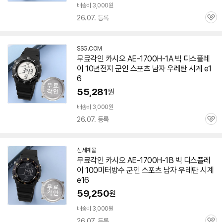
배송비 3,000원
26.07. 등록
관
심
SSG.COM
무료각인 카시오 AE-1700H-1A 빅 디스플레
이 10년전지 군인 스포츠 남자 우레탄 시계 e1
6
55,281
원
배송비 3,000원
26.07. 등록
관
심
신세계몰
무료각인 카시오 AE-1700H-1B 빅 디스플레
이 100미터방수 군인 스포츠 남자 우레탄 시계
e16
59,250
원
배송비 3,000원
26.07. 등록