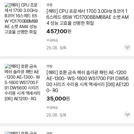
쿠팡
[해외] CPU 프로세서 1700 3.0GHz 8코어 1
6스레드 65W YD1700BBM88AE 소켓 AM
4 성능 고효율 선명한 화질
457,100
원
무료배송
26.08. 등록
관
심
쿠팡
[해외] 호환 금속 메쉬 솔라광 패턴 AE-1200
AE-1300- WS-1600 WS1700 F91 DW56
00 시리즈 수리용 시계 액세서리 [06] AE120
0- RG
35,000
원
무료배송
26.08. 등록
관
심
쿠팡