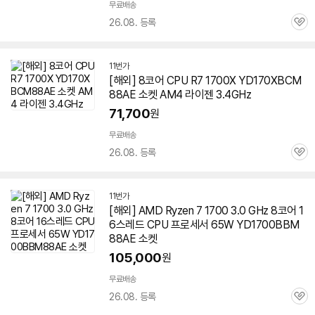
무료배송
26.08. 등록
관
심
11번가
[해외] 8코어 CPU R7 1700X YD170XBCM
88AE 소켓 AM4 라이젠 3.4GHz
71,700
원
무료배송
26.08. 등록
관
심
11번가
[해외] AMD Ryzen 7 1700 3.0 GHz 8코어 1
6스레드 CPU 프로세서 65W YD1700BBM
88AE 소켓
105,000
원
무료배송
26.08. 등록
관
심