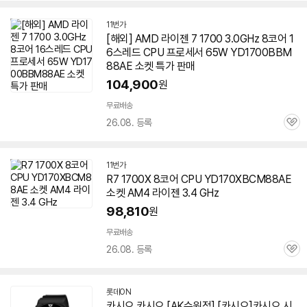
11번가
[해외] AMD 라이젠 7 1700 3.0GHz 8코어 1
6스레드 CPU 프로세서 65W YD1700BBM
88AE 소켓 특가 판매
104,900
원
무료배송
26.08. 등록
관
심
11번가
R7 1700X 8코어 CPU YD170XBCM88AE
소켓 AM4 라이젠 3.4 GHz
98,810
원
무료배송
26.08. 등록
관
심
롯데ON
카시오 카시오 [AK수원점] [카시오]카시오 시