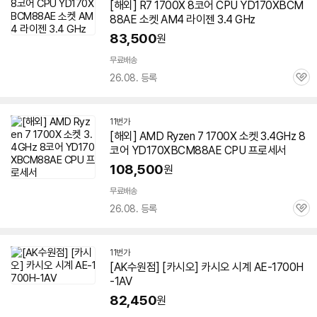
[해외] R7 1700X 8코어 CPU YD170XBCM
88AE 소켓 AM4 라이젠 3.4 GHz
83,500
원
무료배송
26.08. 등록
관
심
11번가
[해외] AMD Ryzen 7 1700X 소켓 3.4GHz 8
코어 YD170XBCM88AE CPU 프로세서
108,500
원
무료배송
26.08. 등록
관
심
11번가
[AK수원점] [카시오] 카시오 시계 AE-1700H
-1AV
82,450
원