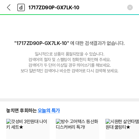
뒤
다
본문 바로가기
다
로
나
나
가
와
와
기
메
인
"1717ZD90P-GX7LK-10"
에 대한 검색결과가 없습니다.
일시적으로 상품이 품절되었을 수 있습니다.
검색어의 철자 및 스펠링이 정확한지 확인해 주세요.
검색어가 두 단어 이상일 경우 띄어쓰기를 해보세요.
보다 일반적인 검색어나 비슷한 검색어로 다시 검색해 보세요.
놓치면 후회하는
오늘의 특가