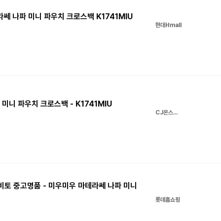
라쎄 나파 미니 파우치 크로스백 K1741MIU
현대Hmall
미니 파우치 크로스백 - K1741MIU
CJ온스타일
이비토 중고명품 - 미우미우 마테라쎄 나파 미니
롯데홈쇼핑