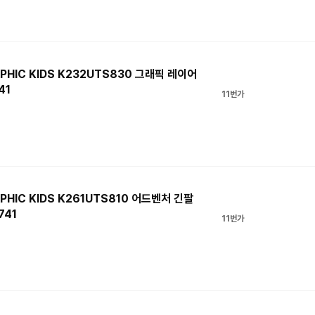
HIC KIDS K232UTS830 그래픽 레이어
41
11번가
HIC KIDS K261UTS810 어드벤처 긴팔
741
11번가