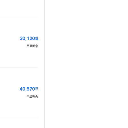
30,120
원
무료배송
40,570
원
무료배송