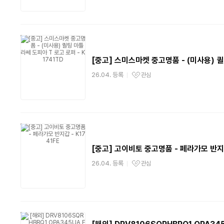
[중고] 스미스마켓 중고명품 - (미사용) 퀼
26.04. 등록
관심
관심상품
[중고] 고이비토 중고명품 - 페라가모 반지갑 
26.04. 등록
관심
관심상품