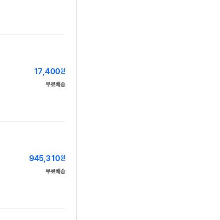
17,400
원
무료배송
945,310
원
무료배송