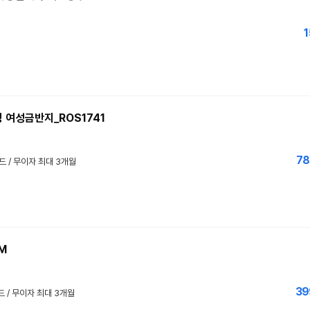
1
 여성금반지_ROS1741
78
카드 / 무이자 최대 3개월
M
39
드 / 무이자 최대 3개월