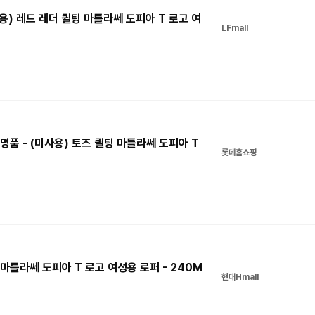
용) 레드 레더 퀼팅 마틀라쎄 도피아 T 로고 여
LFmall
명품 - (미사용) 토즈 퀼팅 마틀라쎄 도피아 T
롯데홈쇼핑
 마틀라쎄 도피아 T 로고 여성용 로퍼 - 240M
현대Hmall