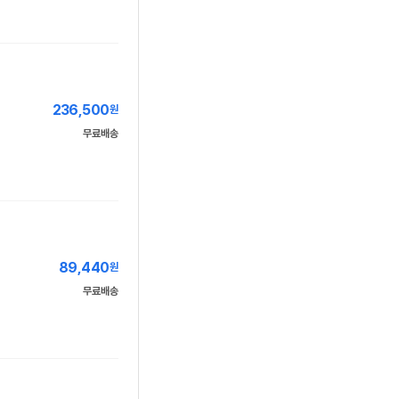
236,500
원
무료배송
89,440
원
무료배송