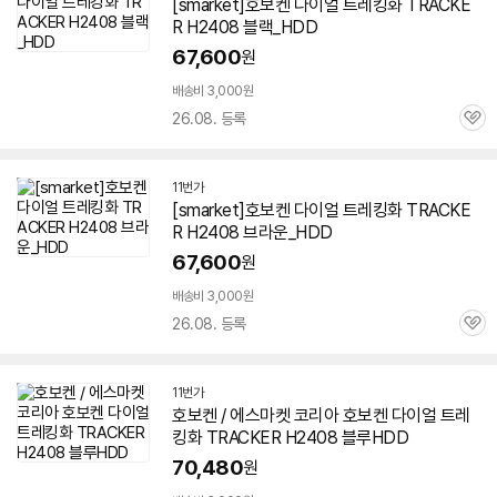
[smarket]호보켄 다이얼 트레킹화 TRACKE
R H2408 블랙_HDD
67,600
원
배송비 3,000원
26.08. 등록
관
심
11번가
[smarket]호보켄 다이얼 트레킹화 TRACKE
R H2408 브라운_HDD
67,600
원
배송비 3,000원
26.08. 등록
관
심
11번가
호보켄 / 에스마켓 코리아 호보켄 다이얼 트레
킹화 TRACKER H2408 블루HDD
70,480
원