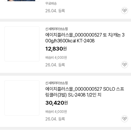
무료배송
26.04. 등록
관
심
신세계라이브쇼핑
에이치플러스몰_0000000527 토 치/캐논 3
00g/h3600kcal KT-2408
12,830
원
배송비 4,000원
26.04. 등록
관
심
신세계라이브쇼핑
에이치플러스몰_0000000527 SOLO 스프
링쿨러(3발) SL-2408 1/2인 치
30,420
원
배송비 4,000원
26.04. 등록
관
심