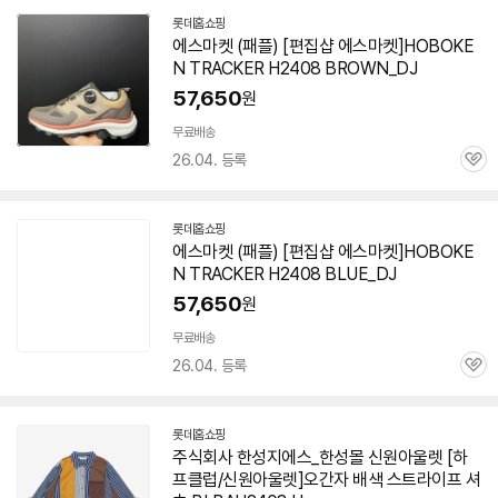
롯데홈쇼핑
에스마켓 (패플) [편집샵 에스마켓]HOBOKE
N TRACKER H2408 BROWN_DJ
57,650
원
무료배송
26.04. 등록
관
심
롯데홈쇼핑
에스마켓 (패플) [편집샵 에스마켓]HOBOKE
N TRACKER H2408 BLUE_DJ
57,650
원
무료배송
26.04. 등록
관
심
롯데홈쇼핑
주식회사 한성지에스_한성몰 신원아울렛 [하
프클럽/신원아울렛]오간자 배색 스트라이프 셔