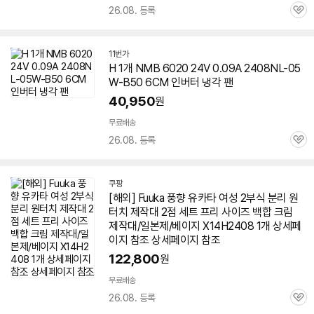
26.08. 등록
관
심
11번가
H 1개 NMB 6020 24V 0.09A 2408NL-05
W-B50 6CM 인버터 냉각 팬
40,950
원
무료배송
26.08. 등록
관
심
쿠팡
[해외] Fuuka 풍향 유카타 여성 2부식 분리 원
터치 제작대 2점 세트 프리 사이즈 백합 크림
제작대/일본제/베이지 X14H2408 1개 상세페
이지 참조 상세페이지 참조
122,800
원
무료배송
26.08. 등록
관