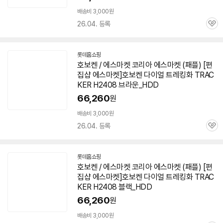
배송비 3,000원
26.04. 등록
관
심
롯데홈쇼핑
호보켄 / 에스마켓 코리아 에스마켓 (패플) [편
집샵 에스마켓]호보켄 다이얼 트레킹화 TRAC
KER H2408 브라운_HDD
66,260
원
배송비 3,000원
26.04. 등록
관
심
롯데홈쇼핑
호보켄 / 에스마켓 코리아 에스마켓 (패플) [편
집샵 에스마켓]호보켄 다이얼 트레킹화 TRAC
KER H2408 블랙_HDD
66,260
원
배송비 3,000원