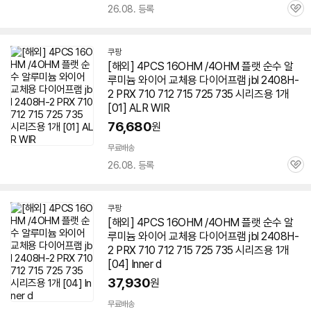
26.08. 등록
관
심
쿠팡
[해외] 4PCS 16OHM /4OHM 플랫 순수 알
루미늄 와이어 교체용 다이어프램 jbl 2408H-
2 PRX 710 712 715 725 735 시리즈용 1개
[01] ALR WIR
76,680
원
무료배송
26.08. 등록
관
심
쿠팡
[해외] 4PCS 16OHM /4OHM 플랫 순수 알
루미늄 와이어 교체용 다이어프램 jbl 2408H-
2 PRX 710 712 715 725 735 시리즈용 1개
[04] Inner d
37,930
원
무료배송