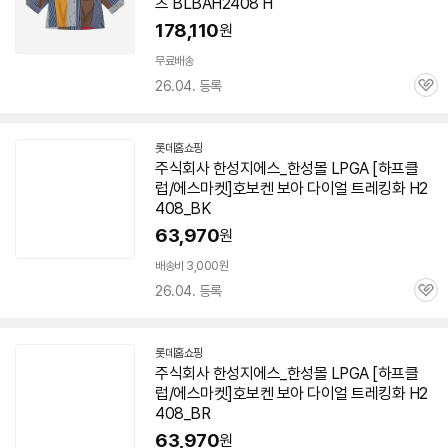
츠 BLBAH2408 H
178,110
원
무료배송
26.04. 등록
관
심
롯데홈쇼핑
주식회사 한성지에스_한성몰 LPGA [하프클
럽/에스마켓]호보켄 보아 다이얼 트레킹화 H2
408_BK
63,970
원
배송비 3,000원
26.04. 등록
관
심
롯데홈쇼핑
주식회사 한성지에스_한성몰 LPGA [하프클
럽/에스마켓]호보켄 보아 다이얼 트레킹화 H2
408_BR
63,970
원