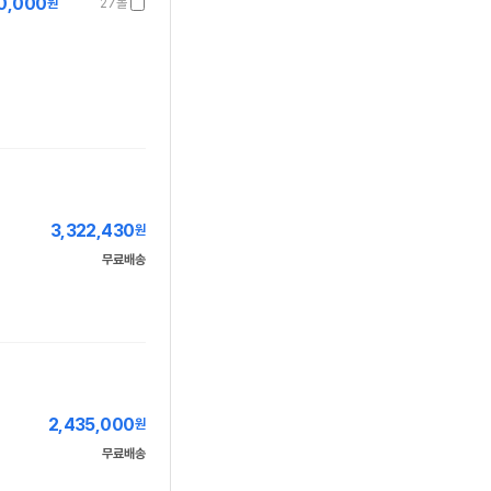
0,000
원
27몰
3,322,430
원
무료배송
2,435,000
원
무료배송