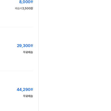
8,000
원
배송비
3,500원
29,300
원
무료배송
44,290
원
무료배송