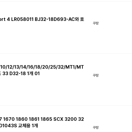
port 4 LR058011 BJ32-18D693-AC와 호
쿠팡
0/12/13/14/16/18/20/25/32/MT1/MT
3 D32-18 1개 01
쿠팡
7 1670 1860 1861 1865 SCX 3200 32
 D1043S 교체용 1개
쿠팡