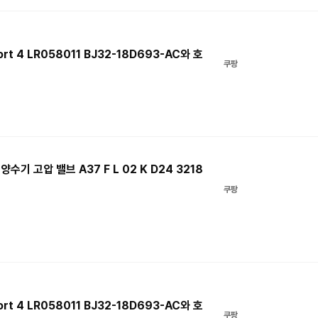
port 4 LR058011 BJ32-18D693-AC와 호
쿠팡
수기 고압 밸브 A37 F L 02 K D24 3218
쿠팡
port 4 LR058011 BJ32-18D693-AC와 호
쿠팡