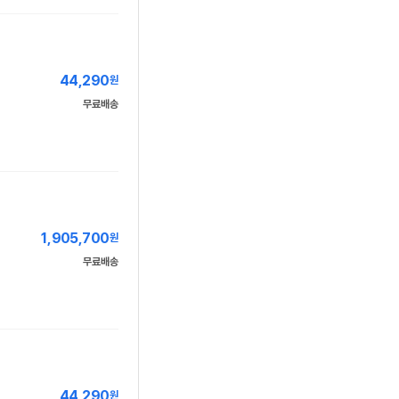
44,290
원
무료배송
1,905,700
원
무료배송
44,290
원