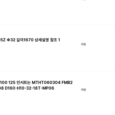
5Z Φ32 길이1670 상세설명 참조 1
쿠팡
 100 125 인서트는 MTHT060304 FMB2
8 D160-H10-32-18T-MP06
쿠팡