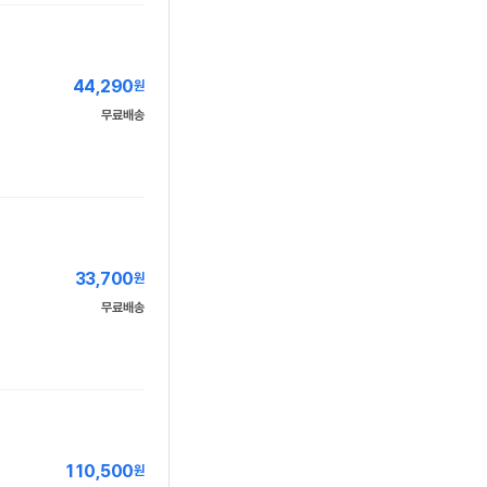
44,290
원
무료배송
33,700
원
무료배송
110,500
원