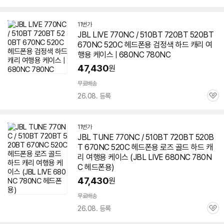
심
11번가
JBL LIVE 770NC /
510BT
720BT 520BT
670NC 520C 헤드폰용 검정색 하드 캐리 여
행용 케이스 | 680NC 780NC
47,430
원
무료배송
26.08. 등록
관
심
11번가
JBL TUNE 770NC /
510BT
720BT 520B
T 670NC 520C 헤드폰용 로즈 골드 하드 캐
리 여행용 케이스 (JBL LIVE 680NC 780N
C 헤드폰용)
47,430
원
무료배송
26.08. 등록
관
심