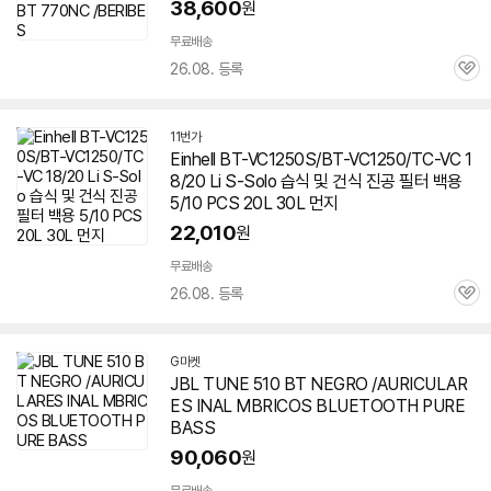
38,600
원
무료배송
26.08. 등록
관
심
11번가
Einhell BT-VC1250S/BT-VC1250/TC-VC 1
8/20 Li S-Solo 습식 및 건식 진공 필터 백용
5/10 PCS 20L 30L 먼지
22,010
원
무료배송
26.08. 등록
관
심
G마켓
JBL TUNE 510 BT NEGRO /AURICULAR
ES INAL MBRICOS BLUETOOTH PURE
BASS
90,060
원