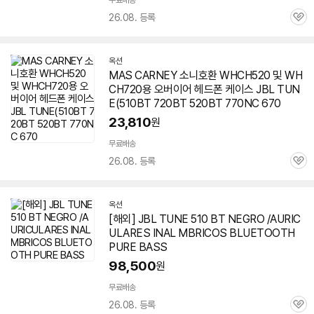
무료배송
26.08. 등록
관
심
옥션
MAS CARNEY 소니호환 WHCH520 및 WH
CH720용 오버이어 헤드폰 케이스 JBL TUN
E(
510BT
720BT 520BT 770NC 670
23,810
원
무료배송
26.08. 등록
관
심
옥션
[해외] JBL TUNE 510 BT NEGRO /AURIC
ULARES INAL MBRICOS BLUETOOTH
PURE BASS
98,500
원
무료배송
26.08. 등록
관