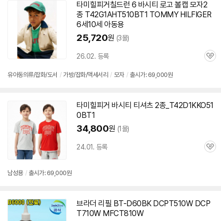
타미힐피거칠드런 6 바시티 로고 볼캡 모자2
종 T42G1AHT510BT1 TOMMY HILFIGER
6세10세 아동용
25,720
원
(3몰)
26.02. 등록
관
심
유아동의류/잡화/도서
/
가방/잡화/액세서리
/
모자
/
출시가: 69,000원
타미힐피거 바시티 티셔츠 2종_T42D1KKO51
0BT1
34,800
원
(1몰)
24.01. 등록
관
심
남성용
/
출시가: 69,000원
브라더 리필 BT-D60BK DCPT510W DCP
T710W MFCT810W