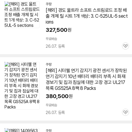
쿠팡
[해외] 경도 울트라 소프트 스트림로드 조정 배
출 개체 릴 시트 1개 색상: 3. C-525UL-5 sect
ions
327,500
원
무료배송
26.07. 등록
관
심
쿠팡
[해외] 시터웰 연기 감지기 광전 센서가 장착된
연기 감지기 10년 배터리 배터리 부족 시 화재
경보기 및 집과 침실에 대한 고장 경고 UL217
목록 GS525A 8팩 8 Packs
380,500
원
무료배송
26.07. 등록
관
심
쿠팡