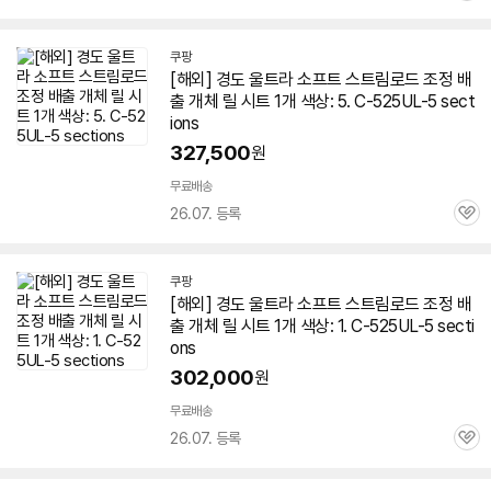
심
쿠팡
[해외] 경도 울트라 소프트 스트림로드 조정 배
출 개체 릴 시트 1개 색상: 5. C-525UL-5 sect
ions
327,500
원
무료배송
26.07. 등록
관
심
쿠팡
[해외] 경도 울트라 소프트 스트림로드 조정 배
세부정보 열기/접기
출 개체 릴 시트 1개 색상: 1. C-525UL-5 secti
ons
302,000
원
무료배송
26.07. 등록
관
심