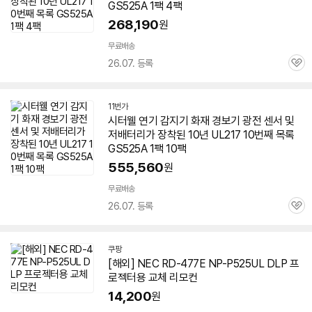
GS525A 1팩 4팩
268,190
원
무료배송
26.07. 등록
관
심
11번가
시터웰 연기 감지기 화재 경보기 광전 센서 및
저배터리가 장착된 10년 UL217 10번째 목록
GS525A 1팩 10팩
555,560
원
무료배송
26.07. 등록
관
심
쿠팡
[해외] NEC RD-477E NP-P525UL DLP 프
로젝터용 교체 리모컨
14,200
원