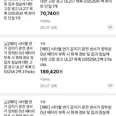
대한 고장 경고 UL217 목록 GS525A1 팩 화이
트 단일 1개
70,740
원
무료배송
26.07. 등록
관
심
쿠팡
[해외] 시터웰 연기 감지기 광전 센서가 장착된
0년 배터리 부족 시 화재 경보 및 집과 침실에
대한 고장 경고 UL27 목록 GS525A 2팩 3 Pa
cks
189,420
원
무료배송
26.07. 등록
관
심
쿠팡
[해외] 시터웰 연기 감지기 광전 센서가 장착된
0년 배터리 부족 시 화재 경보 및 집과 침실에