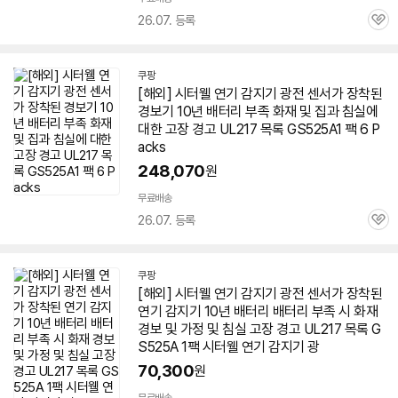
26.07. 등록
관
심
쿠팡
[해외] 시터웰 연기 감지기 광전 센서가 장착된
경보기 10년 배터리 부족 화재 및 집과 침실에
대한 고장 경고 UL217 목록 GS525A1 팩 6 P
acks
248,070
원
무료배송
26.07. 등록
관
심
쿠팡
[해외] 시터웰 연기 감지기 광전 센서가 장착된
연기 감지기 10년 배터리 배터리 부족 시 화재
경보 및 가정 및 침실 고장 경고 UL217 목록 G
S525A 1팩 시터웰 연기 감지기 광
70,300
원