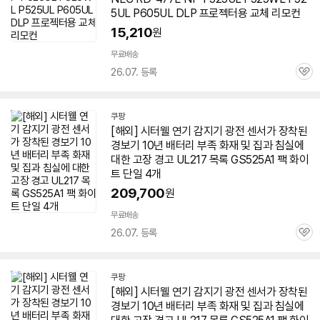
5UL P605UL DLP 프로젝터용 교체 리모컨
15,210
원
무료배송
26.07. 등록
관
심
쿠팡
[해외] 시터웰 연기 감지기 광전 센서가 장착된
경보기 10년 배터리 부족 화재 및 집과 침실에
대한 고장 경고 UL217 목록 GS525A1 팩 화이
트 단일 4개
209,700
원
무료배송
26.07. 등록
관
심
쿠팡
[해외] 시터웰 연기 감지기 광전 센서가 장착된
경보기 10년 배터리 부족 화재 및 집과 침실에