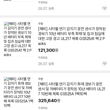
무료배송
26.07. 등록
관
심
쿠팡
[해외] 시터웰 연기 감지기 광전 센서가 장착된
경보기 10년 배터리 부족 화재 및 집과 침실에
대한 고장 경고 UL217 목록 GS525A1 팩 2 P
acks
121,300
원
무료배송
26.07. 등록
관
심
쿠팡
[해외] 시터웰 연기 감지기 화재 경보기 광전
센서 및 저배터리가 장착된 10년 배터리 UL21
7 10번째 목록 GS525A 1팩10팩
325,640
원
무료배송