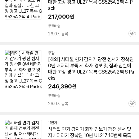
대한 고장 경고 UL27 목록 GS525A 2팩 4-P
ack
217,000
원
무료배송
26.07. 등록
관
심
쿠팡
[해외] 시터웰 연기 감지기 광전 센서가 장착된
0년 배터리 부족 시 화재 경보 및 집과 침실에
대한 고장 경고 UL27 목록 GS525A 2팩 6 Pa
cks
246,390
원
무료배송
26.07. 등록
관
심
11번가
시터웰 연기 감지기 화재 경보기 광전 센서 및
저배터리가 장착된 10년 UL217 10번째 목록