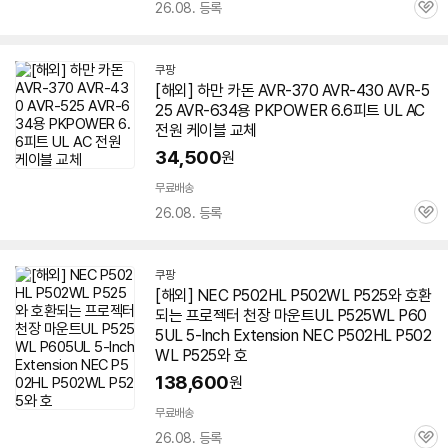
26.08. 등록
관
심
쿠팡
[해외] 하만 카돈 AVR-370 AVR-430 AVR-5
25 AVR-634용 PKPOWER 6.6피트 UL AC
전원 케이블 교체
34,500
원
무료배송
26.08. 등록
관
심
쿠팡
[해외] NEC P502HL P502WL P525와 호환
되는 프로젝터 천장 마운트UL P525WL P60
5UL 5-Inch Extension NEC P502HL P502
WL P525와 호
138,600
원
무료배송
26.08. 등록
관