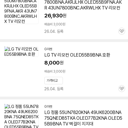
7800BNA.AKRJLHX OLED55B9FNA.AK
R 43UN7800BNC.AKRWLHX TV 리모컨
26,930
원
배송비 3,000원
26.04. 등록
관
심
G마켓
LG TV 리모컨 OLED55B9BNA 호환
8,000
원
배송비 3,000원
가격비교
26.04. 등록
관
심
G마켓
LG 정품 55UN7820KNA 49UK6200BNA
75QNED85TKA OLED77B2KNA OLED5
5B9BNA TV 벽걸이 지지대