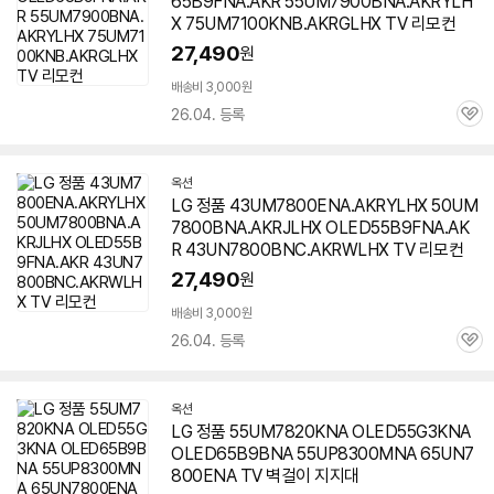
65B9FNA.AKR 55UM7900BNA.AKRYLH
X 75UM7100KNB.AKRGLHX TV 리모컨
27,490
원
배송비 3,000원
26.04. 등록
관
심
옥션
LG 정품 43UM7800ENA.AKRYLHX 50UM
7800BNA.AKRJLHX OLED55B9FNA.AK
R 43UN7800BNC.AKRWLHX TV 리모컨
27,490
원
배송비 3,000원
26.04. 등록
관
심
옥션
LG 정품 55UM7820KNA OLED55G3KNA
OLED65B9BNA 55UP8300MNA 65UN7
800ENA TV 벽걸이 지지대