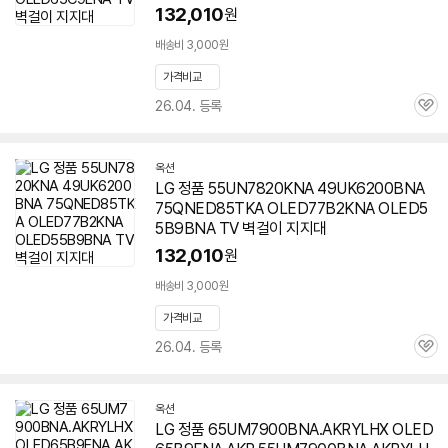
132,010
원
배송비 3,000원
가격비교
26.04. 등록
관
심
옥션
LG 정품 55UN7820KNA 49UK6200BNA
75QNED85TKA OLED77B2KNA OLED5
5B9BNA TV 벽걸이 지지대
132,010
원
배송비 3,000원
가격비교
26.04. 등록
관
심
옥션
LG 정품 65UM7900BNA.AKRYLHX OLED