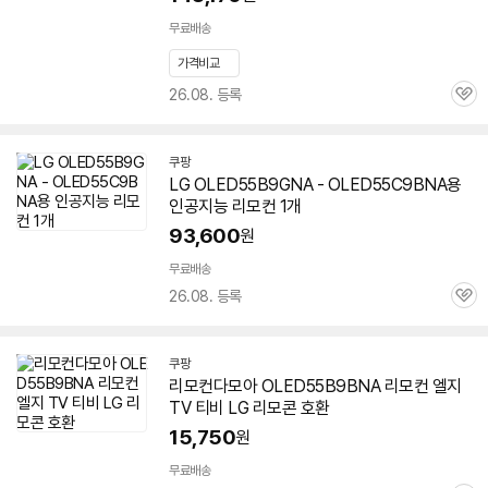
무료배송
가격비교
26.08. 등록
관
심
쿠팡
LG OLED55B9GNA - OLED55C9BNA용
인공지능 리모컨 1개
93,600
원
무료배송
26.08. 등록
관
심
쿠팡
리모컨다모아 OLED55B9BNA 리모컨 엘지
TV 티비 LG 리모콘 호환
15,750
원
무료배송