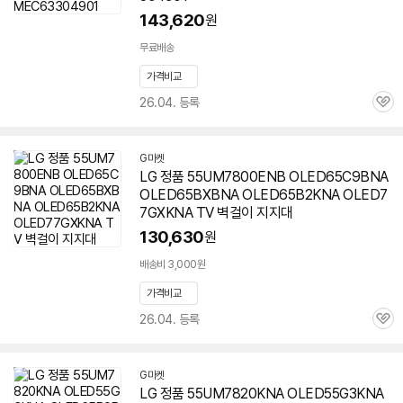
143,620
원
무료배송
가격비교
26.04. 등록
관
심
G마켓
LG 정품 55UM7800ENB OLED65C9BNA
OLED65BXBNA OLED65B2KNA OLED7
7GXKNA TV 벽걸이 지지대
130,630
원
배송비 3,000원
가격비교
26.04. 등록
관
심
G마켓
LG 정품 55UM7820KNA OLED55G3KNA