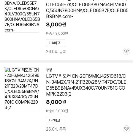
OLED55E7K/OLED65B8GNA/49LV300
C/55UN7800HNA/OLED65B7F/OLED65
B9BNA com-
8,000
원
배송비 3,000원
가격비교
26.04. 등록
관
심
쿠팡
LGTV 리모컨 CN-20F6/MKJ42519618/C
N-34M2X/RN-21FB20/28MT47DC/OLE
D55B9BNA/49UX340C/70UN781C CO
MPK-2203(2
8,000
원
배송비 3,000원
가격비교
26.04. 등록
관