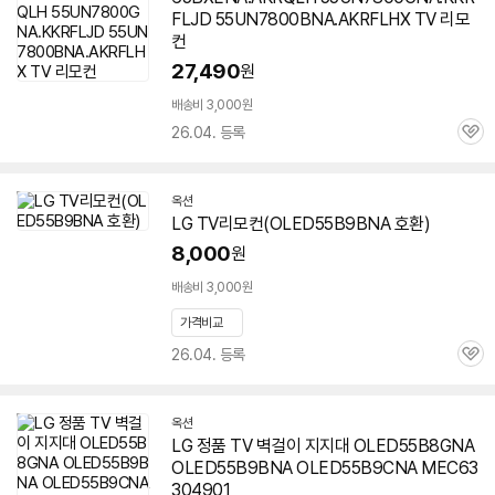
FLJD 55UN7800BNA.AKRFLHX TV 리모
컨
27,490
원
배송비 3,000원
26.04. 등록
관
심
옥션
LG TV리모컨(OLED55B9BNA 호환)
8,000
원
배송비 3,000원
가격비교
26.04. 등록
관
심
옥션
LG 정품 TV 벽걸이 지지대 OLED55B8GNA
OLED55B9BNA OLED55B9CNA MEC63
304901