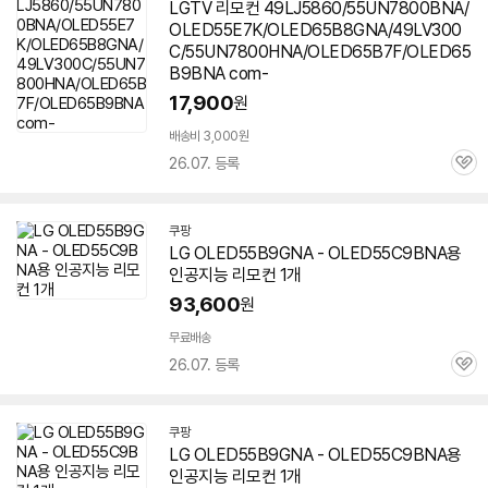
LGTV 리모컨 49LJ5860/55UN7800BNA/
OLED55E7K/OLED65B8GNA/49LV300
C/55UN7800HNA/OLED65B7F/OLED65
B9BNA com-
17,900
원
배송비 3,000원
26.07. 등록
관
심
쿠팡
LG OLED55B9GNA - OLED55C9BNA용
인공지능 리모컨 1개
93,600
원
무료배송
26.07. 등록
관
심
쿠팡
LG OLED55B9GNA - OLED55C9BNA용
인공지능 리모컨 1개