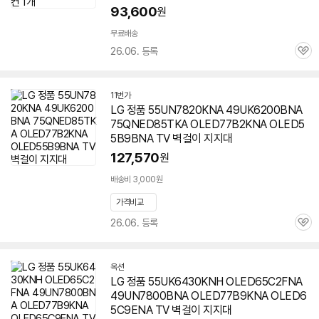
93,600
원
무료배송
26.06. 등록
관
심
11번가
LG 정품 55UN7820KNA 49UK6200BNA
75QNED85TKA OLED77B2KNA OLED5
5B9BNA TV 벽걸이 지지대
127,570
원
배송비 3,000원
가격비교
26.06. 등록
관
심
옥션
LG 정품 55UK6430KNH OLED65C2FNA
49UN7800BNA OLED77B9KNA OLED6
5C9ENA TV 벽걸이 지지대