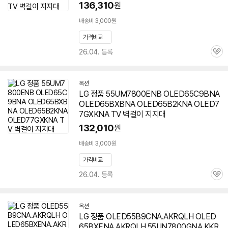
136,310
원
배송비 3,000원
가격비교
26.04. 등록
관
심
옥션
LG 정품 55UM7800ENB OLED65C9BNA
OLED65BXBNA OLED65B2KNA OLED7
7GXKNA TV 벽걸이 지지대
132,010
원
배송비 3,000원
가격비교
26.04. 등록
관
심
옥션
LG 정품 OLED55B9CNA.AKRQLH OLED
65BXENA.AKRQLH 55UN7800GNA.KKR