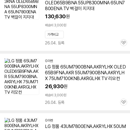
OLED65B9BNA 55UP8300MNA 65UN7
800ENA TV 벽걸이 지지대
130,630
원
배송비 3,000원
가격비교
26.04. 등록
관
심
G마켓
LG 정품 65UM7900BNA.AKRYLHX OLED
65B9FNA.AKR 55UM7900BNA.AKRYLH
X 75UM7100KNB.AKRGLHX TV 리모컨
26,930
원
배송비 3,000원
26.04. 등록
관
심
G마켓
LG 정품 43UM7800ENA.AKRYLHX 50UM