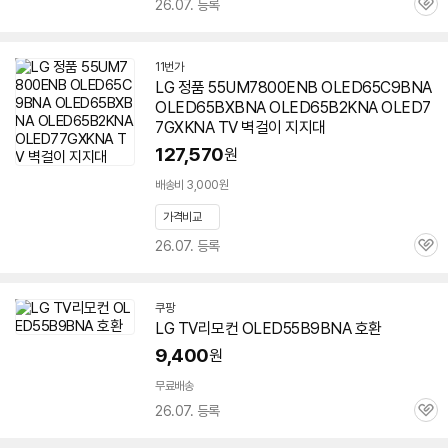
26.07. 등록
관
심
11번가
LG 정품 55UM7800ENB OLED65C9BNA
OLED65BXBNA OLED65B2KNA OLED7
7GXKNA TV 벽걸이 지지대
127,570
원
배송비 3,000원
가격비교
26.07. 등록
관
심
쿠팡
LG TV리모컨 OLED55B9BNA 호환
9,400
원
무료배송
26.07. 등록
관
심