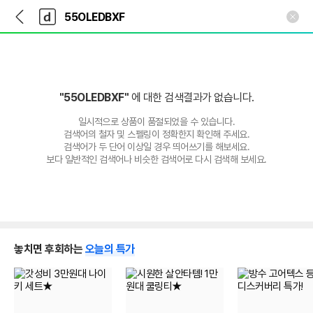
뒤
다
본문 바로가기
다
로
나
나
가
와
와
기
메
인
"55OLEDBXF"
에 대한 검색결과가 없습니다.
일시적으로 상품이 품절되었을 수 있습니다.
검색어의 철자 및 스펠링이 정확한지 확인해 주세요.
검색어가 두 단어 이상일 경우 띄어쓰기를 해보세요.
보다 일반적인 검색어나 비슷한 검색어로 다시 검색해 보세요.
놓치면 후회하는
오늘의 특가