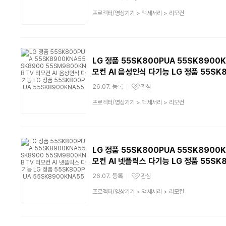
관심상품
상
프로젝터/영상기기
>
액세서리
>
리모컨
품
분
류
LG 정품 55SK800PUA 55SK8900
모컨 AI 음성인식 다기능 LG 정품 55SK
26.07. 등록
관심
관심상품
상
프로젝터/영상기기
>
액세서리
>
리모컨
품
분
류
LG 정품 55SK800PUA 55SK8900
모컨 AI 넷플릭스 다기능 LG 정품 55SK
26.07. 등록
관심
관심상품
상
프로젝터/영상기기
>
액세서리
>
리모컨
품
분
류