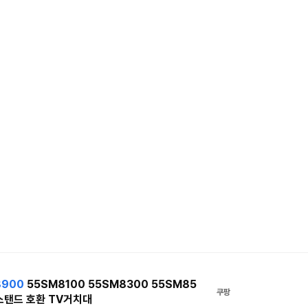
8900
55SM8100 55SM8300 55SM85
쿠팡
 스탠드 호환 TV거치대