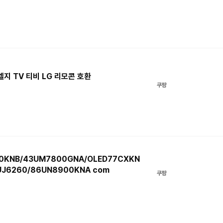
지 TV 티비 LG 리모콘 호환
쿠팡
0KNB/43UM7800GNA/OLED77CXKN
UJ6260/86UN8900KNA com
쿠팡