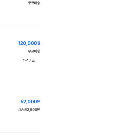
무료배송
120,000
원
무료배송
가격비교
52,000
원
배송비
2,500원