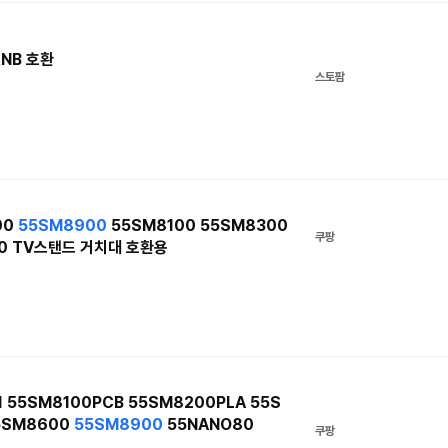
KNB 호환
스토팜
00
55SM8900
55SM8100 55SM8300
쿠팡
00 TV스탠드 거치대 호환용
 55SM8100PCB 55SM8200PLA 55S
5SM8600
55SM8900
55NANO80
쿠팡