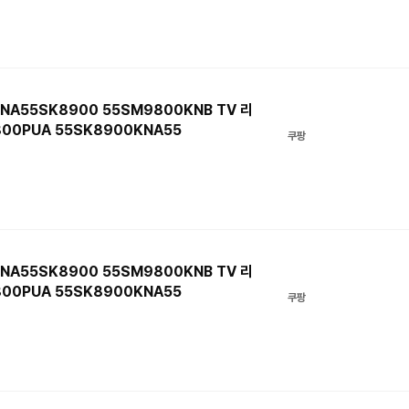
KNA55SK8900 55SM9800KNB TV 리
800PUA 55SK8900KNA55
쿠팡
KNA55SK8900 55SM9800KNB TV 리
800PUA 55SK8900KNA55
쿠팡