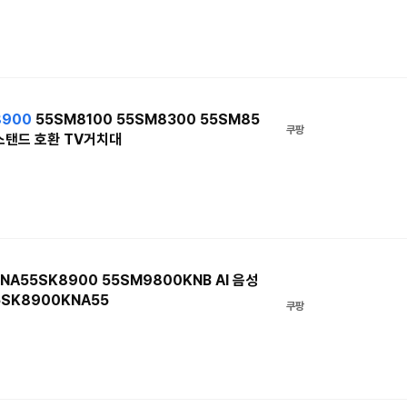
8900
55SM8100 55SM8300 55SM85
쿠팡
 스탠드 호환 TV거치대
NA55SK8900 55SM9800KNB AI 음성
5SK8900KNA55
쿠팡