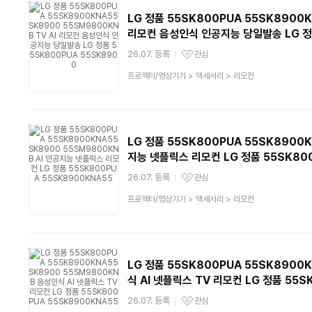
LG 정품 55SK800PUA 55SK8900K
리모컨 음성인식 인공지능 당일발송 LG 정품
26.07. 등록
관심
관심상품
상
프로젝터/영상기기
>
액세서리
>
리모컨
품
분
류
LG 정품 55SK800PUA 55SK8900K
지능 넷플릭스 리모컨 LG 정품 55SK800
26.07. 등록
관심
관심상품
상
프로젝터/영상기기
>
액세서리
>
리모컨
품
분
류
LG 정품 55SK800PUA 55SK8900
식 AI 넷플릭스 TV 리모컨 LG 정품 55S
26.07. 등록
관심
관심상품