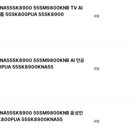
NA55SK8900 55SM9800KNB TV AI
 55SK800PUA 55SK8900
쿠팡
NA55SK8900 55SM9800KNB AI 인공
PUA 55SK8900KNA55
쿠팡
KNA55SK8900 55SM9800KNB 음성인
K800PUA 55SK8900KNA55
쿠팡