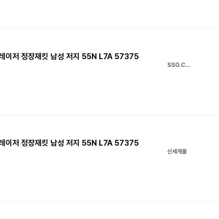
레이저 정장재킷 남성 저지 55N L7A 57375
SSG.COM
레이저 정장재킷 남성 저지 55N L7A 57375
신세계몰