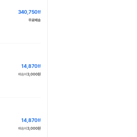
340,750
원
무료배송
14,870
원
배송비
3,000원
14,870
원
배송비
3,000원