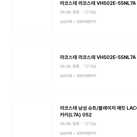
라코스테 라코스테 VH502E-55NL7A 
26.08. 등록
관심
관심상품
상
남성의류
>
점퍼/바람막이
품
분
류
라코스테 라코스테 VH502E-55NL7A 
26.08. 등록
관심
관심상품
상
남성의류
>
점퍼/바람막이
품
분
류
라코스테 남성 슈트/블레이저 재킷 LACOS
카키(L7A) 052
26.08. 등록
관심
관심상품
상
남성의류
>
점퍼/바람막이