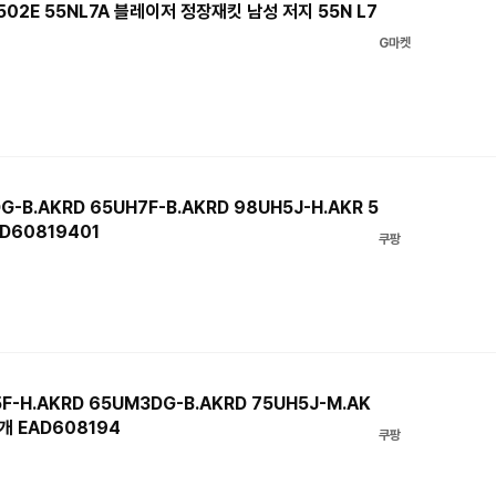
2E 55NL7A 블레이저 정장재킷 남성 저지 55N L7
G마켓
G-B.AKRD 65UH7F-B.AKRD 98UH5J-H.AKR 5
AD60819401
쿠팡
F-H.AKRD 65UM3DG-B.AKRD 75UH5J-M.AK
1개 EAD608194
쿠팡