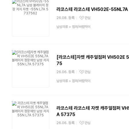
라코스테 라코스테 VH502E-55NL7A 
26.08. 등록
관심
관심상품
상
남성의류
>
점퍼/바람막이
품
분
류
[라코스테]자켓 캐주얼점퍼 VH502E 55
75
26.06. 등록
관심
관심상품
상
남성의류
>
점퍼/바람막이
품
분
류
라코스테 라코스테 자켓 캐주얼점퍼 VH50
A 57375
26.06. 등록
관심
관심상품