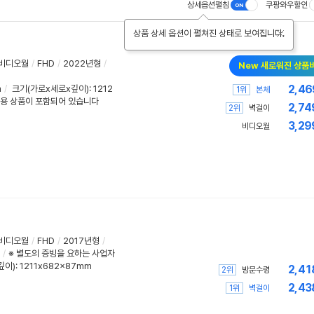
상세옵션펼침
쿠팡와우할인
상품 상세 옵션이 펼쳐진 상태로 보여집니다.
비디오월
/
FHD
/
2022년형
/
New 새로워진 상품
2,46
m
/
크기(가로x세로x깊이)
: 1212
1위
본체
전용 상품이 포함되어 있습니다
2,74
2위
벽걸이
3,29
비디오월
비디오월
/
FHD
/
2017년형
/
/
※ 별도의 증빙을 요하는 사업자
이): 1211x682x87mm
2,41
2위
방문수령
2,43
1위
벽걸이