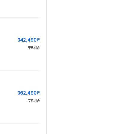
342,490
원
무료배송
362,490
원
무료배송