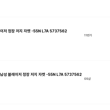
저 정장 저지 자켓 -55N L7A 5737562
11번가
남성 블레이저 정장 저지 자켓 -55N L7A 5737562
GS샵