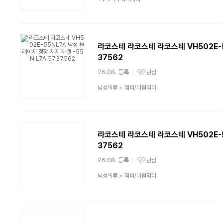
품
분
류
라코스테 라코스테 라코스테 VH502E-55
37562
26.08. 등록
관심
관심상품
상
남성의류
>
점퍼/바람막이
품
분
류
라코스테 라코스테 라코스테 VH502E-55
37562
26.08. 등록
관심
관심상품
상
남성의류
>
점퍼/바람막이
품
분
류