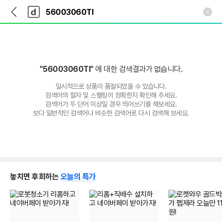
뒤
다
본문 바로가기
다
로
나
나
가
와
와
기
메
인
"56003060TI"
에 대한 검색결과가 없습니다.
일시적으로 상품이 품절되었을 수 있습니다.
검색어의 철자 및 스펠링이 정확한지 확인해 주세요.
검색어가 두 단어 이상일 경우 띄어쓰기를 해보세요.
보다 일반적인 검색어나 비슷한 검색어로 다시 검색해 보세요.
놓치면 후회하는
오늘의 특가