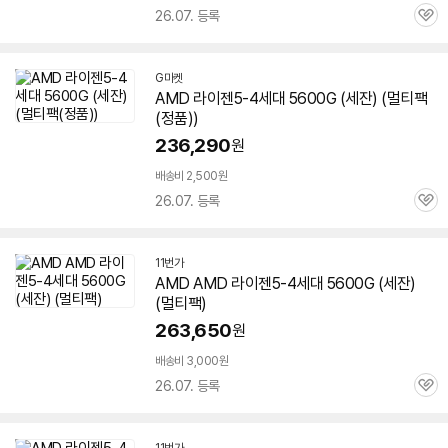
26.07. 등록
관
심
G마켓
AMD 라이젠5-4세대
5600G
(
세잔
) (멀티팩
(정품))
236,290
원
배송비 2,500원
26.07. 등록
관
심
11번가
AMD AMD 라이젠5-4세대
5600G
(
세잔
)
(멀티팩)
263,650
원
배송비 3,000원
26.07. 등록
관
심