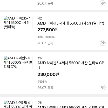
26.07. 등록
관
심
옥션
AMD 라이젠5-4세대
5600G
(
세잔
) (멀티팩)
277,590
원
배송비 3,000원
26.07. 등록
관
심
쿠팡
AMD 라이젠5 4세대
5600G
세잔
멀티팩 CP
U
230,000
원
무료배송
26.07. 등록
관
심
쿠팡
AMD 라이젠5 4세대
5600G
세잔
멀티팩 CP