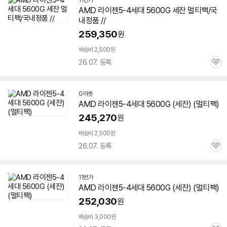
11번가
AMD 라이젠5-4세대
5600G
세잔
멀티팩/국
내정품 //
259,350
원
배송비 2,500원
26.07. 등록
관
심
G마켓
AMD 라이젠5-4세대
5600G
(
세잔
) (멀티팩)
245,270
원
배송비 2,500원
26.07. 등록
관
심
11번가
AMD 라이젠5-4세대
5600G
(
세잔
) (멀티팩)
252,030
원
배송비 3,000원