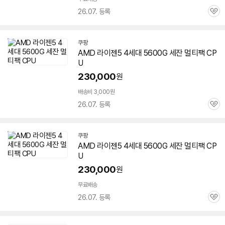
26.07. 등록
관
심
쿠팡
AMD 라이젠5 4세대
5600G
세잔
멀티팩 CP
U
230,000
원
배송비 3,000원
26.07. 등록
관
심
쿠팡
AMD 라이젠5 4세대
5600G
세잔
멀티팩 CP
U
230,000
원
무료배송
26.07. 등록
관
심