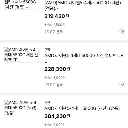
(AMD)AMD 라이젠5-4세대
5600G
(
세잔
)
(정품).~
219,420
원
배송비 2,500원
26.07. 등록
관
심
쿠팡
AMD 라이젠5 4세대
5600G
세잔
멀티팩 CP
U
228,390
원
배송비 3,000원
26.07. 등록
관
심
옥션
AMD 라이젠5-4세대
5600G
(
세잔
) (정품)
284,230
원
배송비 3,000원