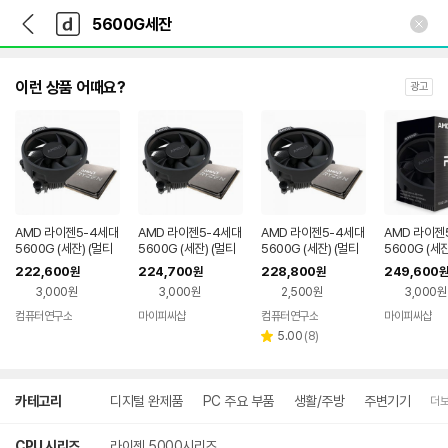
뒤
다
본문 바로가기
다
로
나
나
가
와
와
기
메
인
이런 상품 어때요?
광고
AMD 라이젠5-4세대
AMD 라이젠5-4세대
AMD 라이젠5-4세대
AMD 라이젠
5600G (세잔) (멀티
5600G (세잔) (멀티
5600G (세잔) (멀티
5600G (세잔
팩 정품)
팩 정품)
팩)
/ M
222,600
224,700
228,800
249,600
원
원
원
원
3,000원
3,000원
2,500원
3,000원
컴퓨터연구소
마이피씨샵
컴퓨터연구소
마이피씨샵
네이버
리
페이
5.00
(
8
)
별
뷰
점
수
상
카테고리
디지털 완제품
PC 주요 부품
생활/주방
주변기기
더
세
검
색
CPU 시리즈
라이젠 5000시리즈