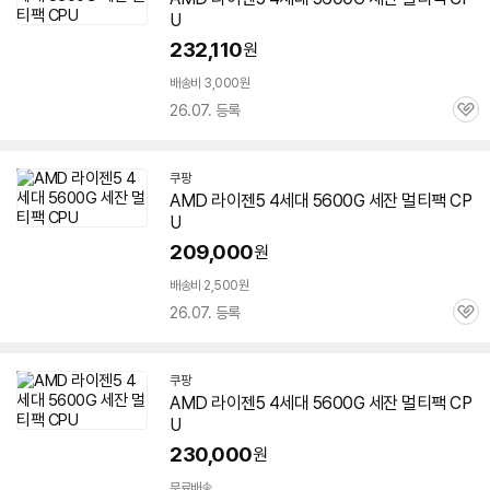
U
232,110
원
배송비 3,000원
26.07. 등록
관
심
쿠팡
AMD 라이젠5 4세대
5600G
세잔
멀티팩 CP
U
209,000
원
배송비 2,500원
26.07. 등록
관
심
쿠팡
AMD 라이젠5 4세대
5600G
세잔
멀티팩 CP
U
230,000
원
무료배송