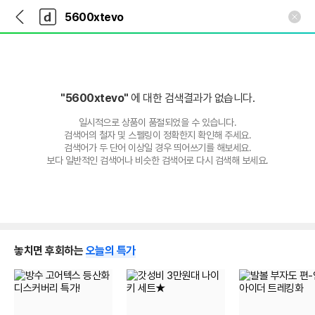
뒤
다
본문 바로가기
다
로
나
나
가
와
와
기
메
인
"5600xtevo"
에 대한 검색결과가 없습니다.
일시적으로 상품이 품절되었을 수 있습니다.
검색어의 철자 및 스펠링이 정확한지 확인해 주세요.
검색어가 두 단어 이상일 경우 띄어쓰기를 해보세요.
보다 일반적인 검색어나 비슷한 검색어로 다시 검색해 보세요.
놓치면 후회하는
오늘의 특가