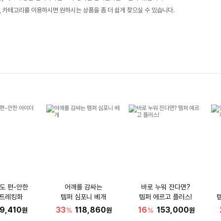
, 카테고리를 이용하시면 원하시는 상품을 좀 더 쉽게 찾으실 수 있습니다.
도 편-안한
어깨를 감싸는
바로 누워 잔다면?
 트레킹화
템퍼 심포니 베개
템퍼 에르고 플러스!
9,410
33
118,860
16
153,000
원
%
원
%
원