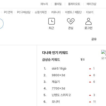
에누리
몰테일
플레이오토
메이크샵
PC견적
PC구매상담
쇼핑기획전
커뮤니티
이벤트
/
체험단
더보기
최근
관심
로그인
공유
관
련
다나와 인기 키워드
컨
텐
급상승 키워드
1
/8
츠
ddr5 16gb
1
9800x3d
6
제습기
6
7700x3d
닌텐도 스위치 2
3
모니터
11