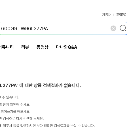
VS검색
개 담김
삭제
검색
자동차
조립PC
커뮤니티
리뷰
동영상
다나와Q&A
L277PA"
에 대한 상품 검색결과가 없습니다.
 수 있습니다.
확한지 확인해 주세요.
 띄어쓰기를 해보세요.
 검색어로 다시 검색해 보세요.
 제조사 등을 입력하시면 보다 정확한 검색결과를 보실 수 있습니다.