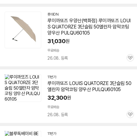
심
롯데ON
루이까또즈 우양산(백화점) 루이까또즈 LOUI
S QUATORZE 3단슬림 50엘란자 암막코팅
양우산 PULQU
60105
31,030
원
무료배송
26.08. 등록
관
심
11번가
루이까또즈 LOUIS QUATORZE 3단슬림 50
엘란자 암막코팅 양우산 PULQU
60105
32,300
원
무료배송
26.08. 등록
관
심
11번가