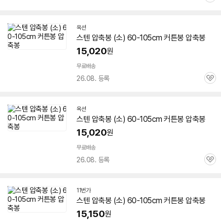
관
심
옥션
스텐 압축봉 (소)
60-105
cm 커튼봉 압축봉
15,020
원
무료배송
26.08. 등록
관
심
옥션
스텐 압축봉 (소)
60-105
cm 커튼봉 압축봉
15,020
원
무료배송
26.08. 등록
관
심
11번가
스텐 압축봉 (소)
60-105
cm 커튼봉 압축봉
15,150
원