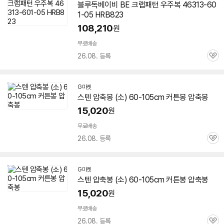
블루독베이비 BE 크랩패턴 우주복 46313-
60
1-05
HRB823
108,210
원
무료배송
26.08. 등록
관
심
G마켓
스텐 압축봉 (소)
60-105
cm 커튼봉 압축봉
15,020
원
무료배송
26.08. 등록
관
심
G마켓
스텐 압축봉 (소)
60-105
cm 커튼봉 압축봉
15,020
원
무료배송
26.08. 등록