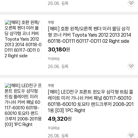
26.08. 등록
관
심
쿠팡
[해외] 호환 왼쪽/오른쪽 펜더 미러 몰딩 삼각
형 코너 커버 Toyota Yaris 2012 2013 2014
60118-0D111
60117
-0D11 02 Right side
30,180
원
무료배송
26.08. 등록
관
심
쿠팡
[해외] LED전구 프론트 윈도우 삼각형 트림 플
레이트 미러 가니쉬 커버 패널
60117
-60010
60118-60010 토요타 랜드크루저 2008-201
1용 [03] 1PC Right
49,320
원
무료배송
26.08. 등록
관