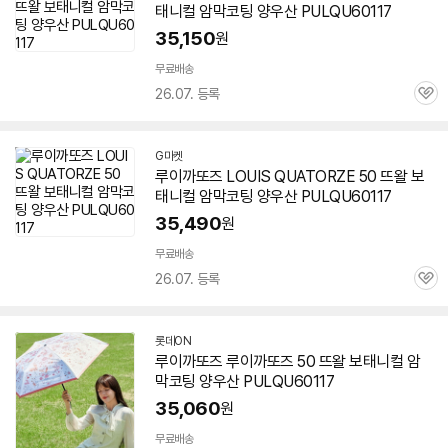
태니컬 암막코팅 양우산 PULQU
60117
35,150
원
무료배송
26.07. 등록
관
심
G마켓
루이까또즈 LOUIS QUATORZE 50 뜨왈 보
태니컬 암막코팅 양우산 PULQU
60117
35,490
원
무료배송
26.07. 등록
관
심
롯데ON
루이까또즈 루이까또즈 50 뜨왈 보태니컬 암
막코팅 양우산 PULQU
60117
35,060
원
무료배송