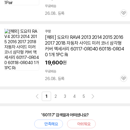
무료배송
26.08. 등록
관
심
쿠팡
[해외] 도요타 RAV4 2013 2014 2015 2016
2017 2018 자동차 사이드 미러 코너 삼각형
커버 액세서리
60117
-0R040 60118-0R04
0 1개 1PC Ri
19,600
원
무료배송
26.08. 등록
관
심
1
2
3
4
5
'60117' 검색결과 어떠셨나요?
만족해요
아쉬워요