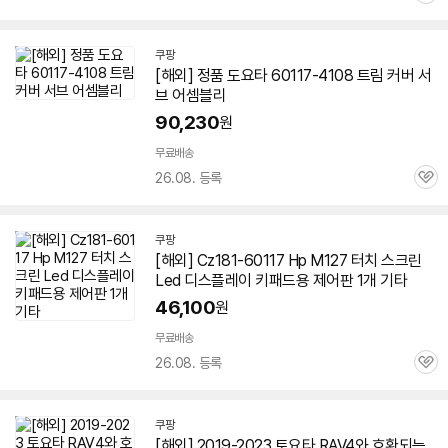
심
쿠팡
[해외] 정품 도요타
60117
-4108 트림 커버 서
브 어셈블리
90,230
원
무료배송
26.08. 등록
관
심
쿠팡
[해외] Cz181-
60117
Hp M127 터치 스크린
Led 디스플레이 키패드용 제어판 1개 기타
46,100
원
무료배송
26.08. 등록
관
심
쿠팡
[해외] 2019-2023 토요타 RAV4와 호환되는