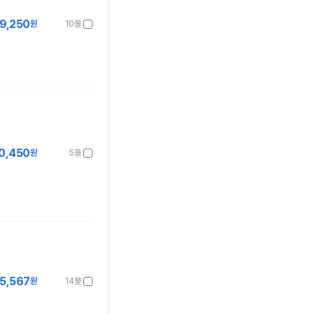
9,250
원
10몰
0,450
원
5몰
5,567
원
14몰