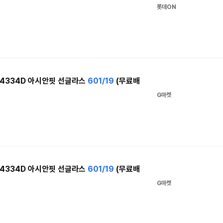
롯데ON
B4334D 아시안핏 선글라스
601/19
(무료배
G마켓
B4334D 아시안핏 선글라스
601/19
(무료배
G마켓