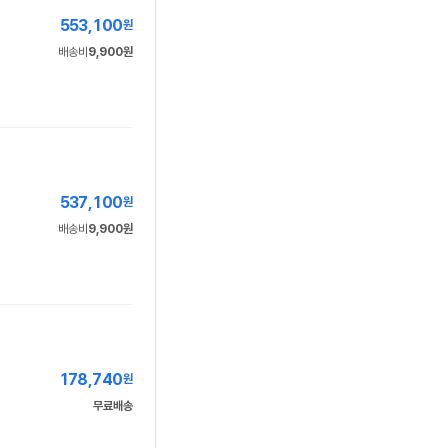
553,100
원
배송비
9,900원
537,100
원
배송비
9,900원
178,740
원
무료배송