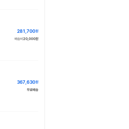
281,700
원
배송비
20,000원
367,630
원
무료배송