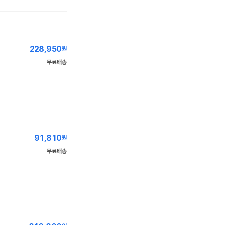
228,950
원
무료배송
91,810
원
무료배송