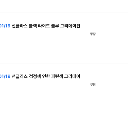
01/19
선글라스 블랙 라이트 블루 그라데이션
쿠팡
01/19
선글라스 검정색 연한 파란색 그라데이
쿠팡