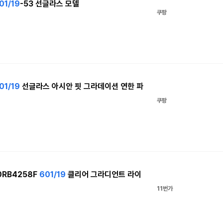
01/19
-53 선글라스 모델
쿠팡
01/19
선글라스 아시안 핏 그라데이션 연한 파
쿠팡
0RB4258F
601/19
클리어 그라디언트 라이
11번가