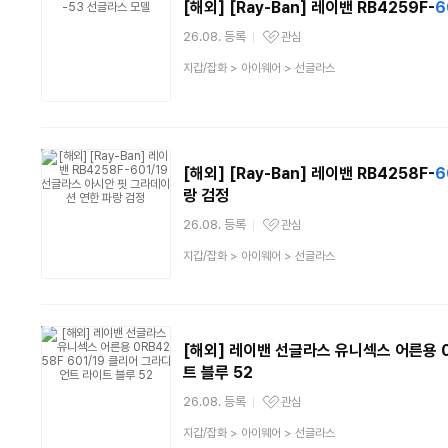
[해외] [Ray-Ban] 레이밴 RB4259F-
6
26.08. 등록
관심
관심상품
상
지갑/잡화
>
아이웨어
>
선글라스
품
분
류
[해외] [Ray-Ban] 레이밴 RB4258F-
6
랑 검정
26.08. 등록
관심
관심상품
상
지갑/잡화
>
아이웨어
>
선글라스
품
분
류
[해외] 레이밴 선글라스 유니섹스 어른용 
트 블루 52
26.08. 등록
관심
관심상품
상
지갑/잡화
>
아이웨어
>
선글라스