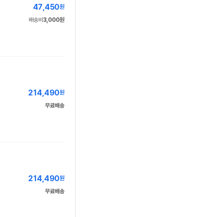
47,450
원
배송비
3,000원
214,490
원
무료배송
214,490
원
무료배송