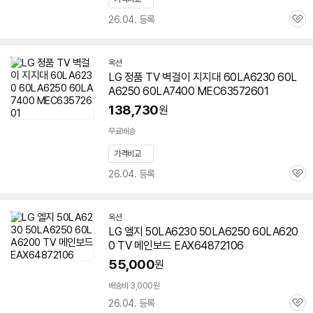
26.04. 등록
관
심
옥션
LG 정품 TV 벽걸이 지지대
60LA6230
60L
A6250 60LA7400 MEC63572601
138,730
원
무료배송
가격비교
26.04. 등록
관
심
옥션
LG 엘지 50LA6230 50LA6250 60LA620
0 TV 메인보드 EAX64872106
55,000
원
배송비 3,000원
26.04. 등록
관