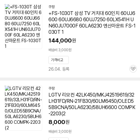
쿠팡
+FS-1030T 삼성 TV 거치대 60인치 60UJ6
600 60UJ6680 60UJ7250 60LX541H U
N60JU7000F
60LA6230
엔산마운트 FS-1
030T 1
144,000
원
배송비 3,000원
가격비교
26.04. 등록
관
심
쿠팡
LGTV 리모컨 42LK450/MKJ42519619/32
LH31FD/RN-21FB30/60LM6450/OLED5
5B9CNA/50LA6230/58UH6600 COMPK
-2203(2
8,000
원
배송비 3,000원