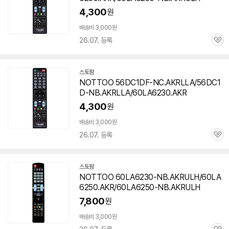
페
4,300
원
이
배송비 3,000원
26.07. 등록
관
심
스토팜
네
NOTTOO 56DC1DF-NC.AKRLLA/56DC1
이
D-NB.AKRLLA/60LA6230.AKR
버
페
4,300
원
이
배송비 3,000원
26.07. 등록
관
심
스토팜
네
NOTTOO 60LA6230-NB.AKRULH/60LA
이
6250.AKR/60LA6250-NB.AKRULH
버
페
7,800
원
이
배송비 3,000원