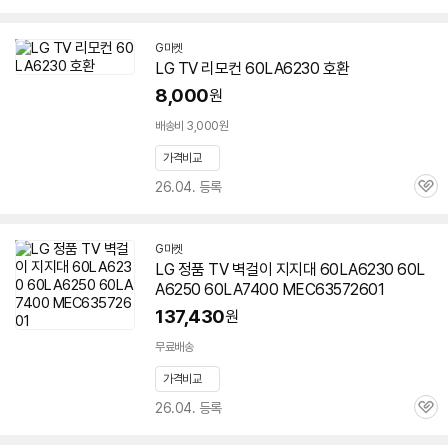
심
G마켓
LG TV 리모컨
60LA6230
호환
8,000
원
배송비 3,000원
가격비교
26.04. 등록
관
심
G마켓
LG 정품 TV 벽걸이 지지대
60LA6230
60L
A6250 60LA7400 MEC63572601
137,430
원
무료배송
가격비교
26.04. 등록
관
심