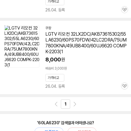
가격비교
26.04. 등록
관
심
쿠팡
LGTV 리모컨 32LX2DC/AKB73615302/55
LA6230/60PS70FDW/42LC2DRA/75UM
7800KNA/49UB8400/60UJ6620 COMP
K-2203(1
8,000
원
배송비 3,000원
가격비교
26.04. 등록
관
심
1
'60LA6230' 검색결과 어떠셨나요?