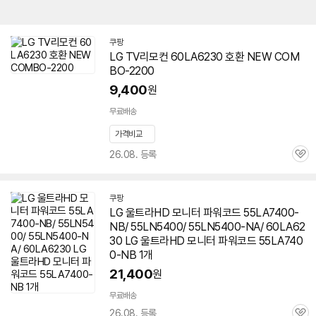
쿠팡
LG TV리모컨
60LA6230
호환 NEW COM
BO-2200
9,400
원
무료배송
가격비교
26.08. 등록
관
심
쿠팡
LG 울트라HD 모니터 파워코드 55LA7400-
NB/ 55LN5400/ 55LN5400-NA/
60LA62
30
LG 울트라HD 모니터 파워코드 55LA740
0-NB 1개
21,400
원
무료배송
26.08. 등록