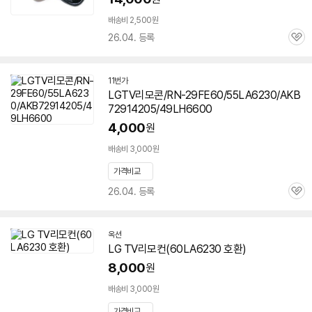
배송비 2,500원
26.04. 등록
관
심
11번가
LGTV리모콘/RN-29FE60/55LA6230/AKB
72914205/49LH6600
4,000
원
배송비 3,000원
가격비교
26.04. 등록
관
심
옥션
LG TV리모컨(
60LA6230
호환)
8,000
원
배송비 3,000원
가격비교