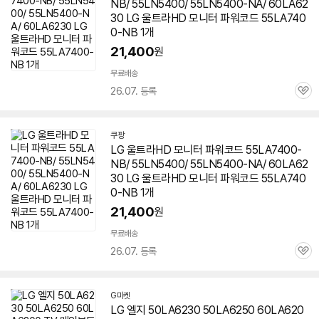
NB/ 55LN5400/ 55LN5400-NA/
60LA62
30
LG 울트라HD 모니터 파워코드 55LA740
0-NB 1개
21,400
원
무료배송
26.07. 등록
관
심
쿠팡
LG 울트라HD 모니터 파워코드 55LA7400-
NB/ 55LN5400/ 55LN5400-NA/
60LA62
30
LG 울트라HD 모니터 파워코드 55LA740
0-NB 1개
21,400
원
무료배송
26.07. 등록
관
심
G마켓
LG 엘지 50LA6230 50LA6250 60LA620