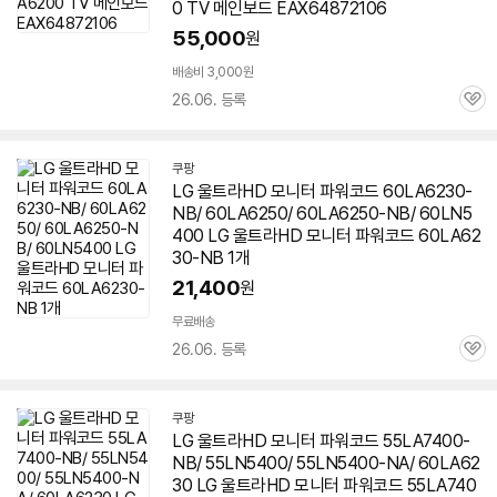
0 TV 메인보드 EAX64872106
55,000
원
배송비 3,000원
26.06. 등록
관
심
쿠팡
LG 울트라HD 모니터 파워코드 60LA6230-
NB/ 60LA6250/ 60LA6250-NB/ 60LN5
400 LG 울트라HD 모니터 파워코드 60LA62
30-NB 1개
21,400
원
무료배송
26.06. 등록
관
심
쿠팡
LG 울트라HD 모니터 파워코드 55LA7400-
NB/ 55LN5400/ 55LN5400-NA/
60LA62
30
LG 울트라HD 모니터 파워코드 55LA740