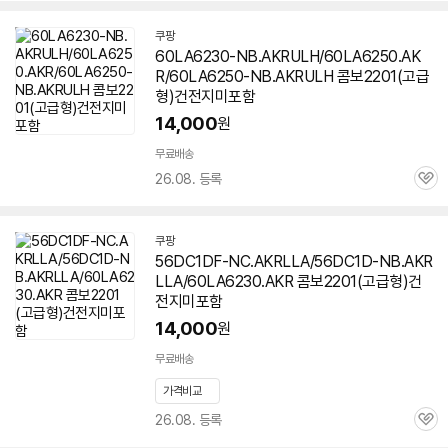
쿠팡
60LA6230-NB.AKRULH/60LA6250.AK
R/60LA6250-NB.AKRULH 콤보2201(고급
형)건전지미포함
14,000
원
무료배송
26.08. 등록
관
심
쿠팡
56DC1DF-NC.AKRLLA/56DC1D-NB.AKR
LLA/60LA6230.AKR 콤보2201(고급형)건
전지미포함
14,000
원
무료배송
가격비교
26.08. 등록
관
심