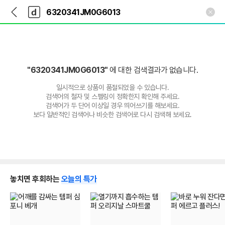
뒤
다
본문 바로가기
다
로
나
나
가
와
와
기
메
인
"6320341JM0G6013"
에 대한 검색결과가 없습니다.
일시적으로 상품이 품절되었을 수 있습니다.
검색어의 철자 및 스펠링이 정확한지 확인해 주세요.
검색어가 두 단어 이상일 경우 띄어쓰기를 해보세요.
보다 일반적인 검색어나 비슷한 검색어로 다시 검색해 보세요.
놓치면 후회하는
오늘의 특가