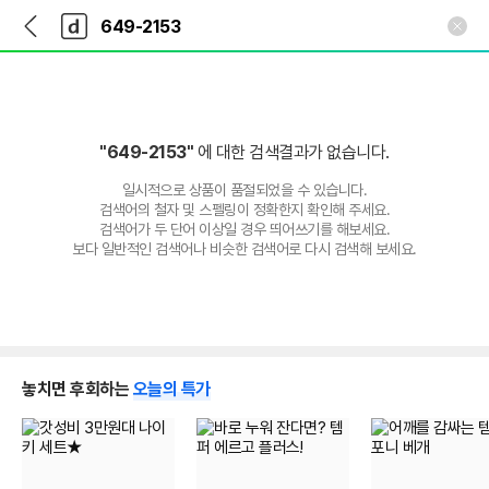
뒤
다
본문 바로가기
다
로
나
나
가
와
와
기
메
인
"649-2153"
에 대한 검색결과가 없습니다.
일시적으로 상품이 품절되었을 수 있습니다.
검색어의 철자 및 스펠링이 정확한지 확인해 주세요.
검색어가 두 단어 이상일 경우 띄어쓰기를 해보세요.
보다 일반적인 검색어나 비슷한 검색어로 다시 검색해 보세요.
놓치면 후회하는
오늘의 특가