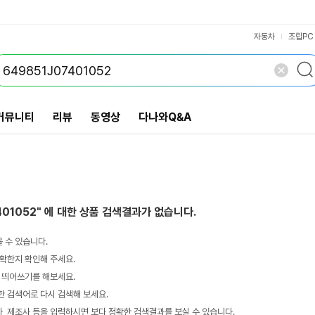
VS검색
개 담김
삭제
검색
자동차
조립PC
커뮤니티
리뷰
동영상
다나와Q&A
401052"
에 대한 상품 검색결과가 없습니다.
 수 있습니다.
확한지 확인해 주세요.
 띄어쓰기를 해보세요.
 검색어로 다시 검색해 보세요.
 제조사 등을 입력하시면 보다 정확한 검색결과를 보실 수 있습니다.