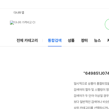
649851J07401052 : 다나와 통합검색
서비스
다나와 앱
전체 카테고리
통합검색
상품
장터
뉴스
"649851J07
일시적으로 상품이 품절되었을
검색어의 철자 및 스펠링이 정
검색어가 두 단어 이상일 경우
보다 일반적인 검색어나 비슷한
상위 카테고리를 선택하시거나,