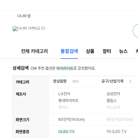
65인치120HZTV : 다나와 통합검색
검색될 최소 가격 입력
검색될 최대 가격 입력
별점
별점
별점
별점
와우할인가
별점
별점
별점
별점
별점
와우할인가
별점
별점
별점
별점
별점
별점
별점
와우할인가
별점
별점
별점
와우할인가
별점
별점
별점
와우할인가
별점
별점
별점
별점
별점
별점
별점
별점
별점
별점
별점
별점
별점
리뷰수
리뷰수
리뷰수
리뷰수
리뷰수
리뷰수
리뷰수
리뷰수
리뷰수
리뷰수
리뷰수
리뷰수
리뷰수
리뷰수
리뷰수
리뷰수
리뷰수
리뷰수
리뷰수
리뷰수
리뷰수
리뷰수
리뷰수
리뷰수
리뷰수
리뷰수
리뷰수
리뷰수
리뷰수
리뷰수
리뷰수
리뷰수
리뷰수
리뷰수
리뷰수
서비스
다나와 앱
전체 카테고리
통합검색
상품
장터
뉴스
상세검색
CM 추천 옵션은
하이라이트
로 강조했어요.
영상음향
공구/산업기계
592
2
카테고리
LG전자
삼성전자
제조사
롯데하이마트
필립스
큐빅스
이스트라
65인치(163cm)
85인치(215cm)
화면크기
OLED TV
미니LED TV
화면종류