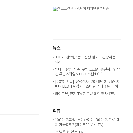
뉴스
피파가 선택한 '눈' | 삼성 엘지도 긴장하는 이
회사
역대급 할인 시즌, 무빙 스크린 종결자는? 삼
성 무빙스타일 vs LG 스탠바이미
[20% 환급] 삼성전자 2026년형 75인치
미니 LED TV 감사페스티벌 역대급 환급 혜
와이드뷰, 인기 TV 제품군 할인 행사 진행
리뷰
100만 원짜리 스탠바이미, 30만 원으로 대
체 가능할까? (와이드뷰 무빙 TV)
선 넘은 선 없는 TV