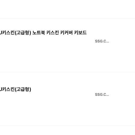
 TPU키스킨(고급형) 노트북 키스킨 키커버 키보드
SSG.COM
TPU키스킨(고급형)
SSG.COM