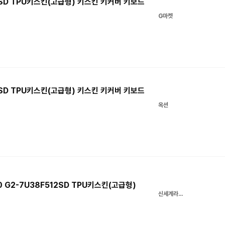
12SD TPU키스킨(고급형) 키스킨 키커버 키보드
G마켓
12SD TPU키스킨(고급형) 키스킨 키커버 키보드
옥션
0 G2-7U38F512SD TPU키스킨(고급형)
신세계라이브쇼핑