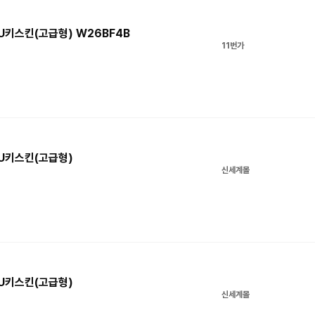
TPU키스킨(고급형) W26BF4B
11번가
TPU키스킨(고급형)
신세계몰
TPU키스킨(고급형)
신세계몰