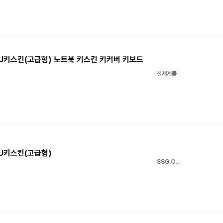
 TPU키스킨(고급형) 노트북 키스킨 키커버 키보드
신세계몰
TPU키스킨(고급형)
SSG.COM