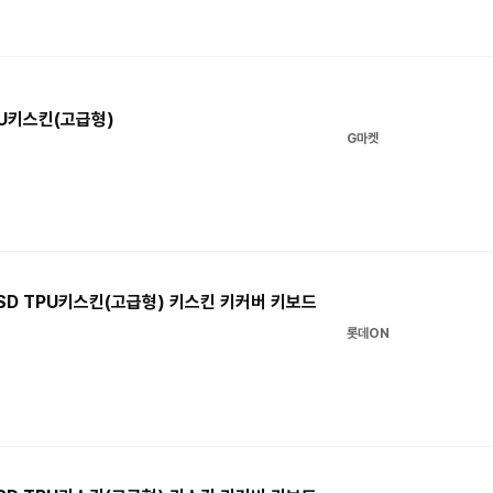
TPU키스킨(고급형)
G마켓
12SD TPU키스킨(고급형) 키스킨 키커버 키보드
롯데ON