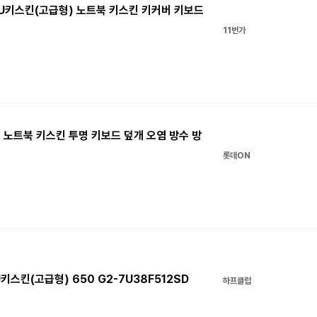
 TPU키스킨(고급형) 노트북 키스킨 키커버 키보드
11번가
pu 노트북 키스킨 투명 키보드 덮개 오염 방수 방
롯데ON
키스킨(고급형) 650 G2-7U38F512SD
하프클럽