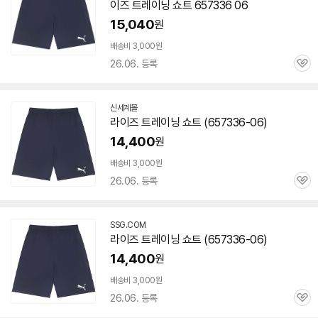
이즈 트레이닝 쇼트 657336 06
15,040
원
배송비 3,000원
26.06. 등록
관
심
신세계몰
라이즈 트레이닝 쇼트 (
657336-06
)
14,400
원
배송비 3,000원
26.06. 등록
관
심
SSG.COM
라이즈 트레이닝 쇼트 (
657336-06
)
14,400
원
배송비 3,000원
26.06. 등록
관
심