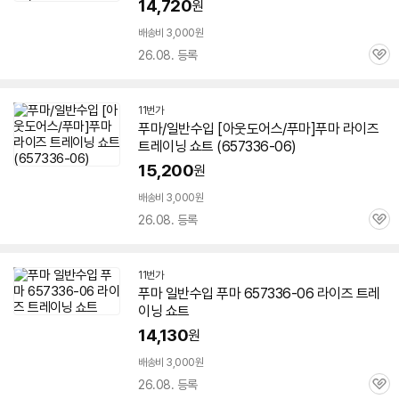
14,720
원
배송비 3,000원
26.08. 등록
관
심
11번가
푸마/일반수입 [아웃도어스/푸마]푸마 라이즈
트레이닝 쇼트 (
657336-06
)
15,200
원
배송비 3,000원
26.08. 등록
관
심
11번가
푸마 일반수입 푸마
657336-06
라이즈 트레
이닝 쇼트
14,130
원
배송비 3,000원
26.08. 등록
관