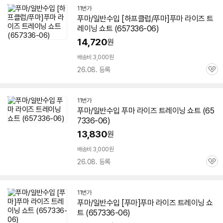
11번가
푸마/일반수입 [하프클럽/푸마]푸마 라이즈 트
레이닝 쇼트 (
657336-06
)
14,720
원
배송비 3,000원
26.08. 등록
관
심
11번가
푸마/일반수입 푸마 라이즈 트레이닝 쇼트 (
65
7336-06
)
13,830
원
배송비 3,000원
26.08. 등록
관
심
11번가
푸마/일반수입 [푸마]푸마 라이즈 트레이닝 쇼
트 (
657336-06
)