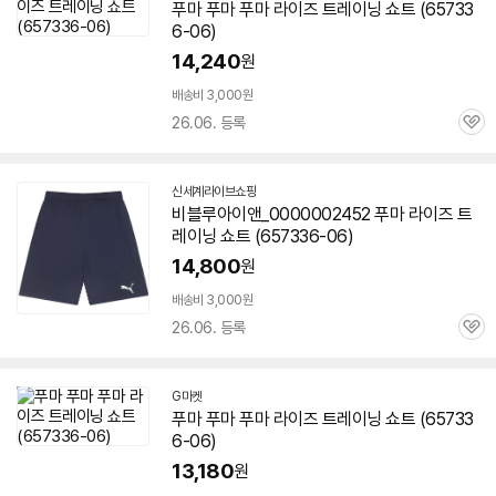
푸마 푸마 푸마 라이즈 트레이닝 쇼트 (
65733
6-06
)
14,240
원
배송비 3,000원
26.06. 등록
관
심
신세계라이브쇼핑
비블루아이앤_0000002452 푸마 라이즈 트
레이닝 쇼트 (
657336-06
)
14,800
원
배송비 3,000원
26.06. 등록
관
심
G마켓
푸마 푸마 푸마 라이즈 트레이닝 쇼트 (
65733
6-06
)
13,180
원