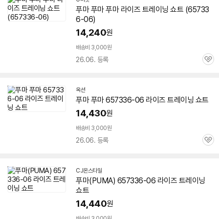
푸마 푸마 푸마 라이즈 트레이닝 쇼트 (
65733
6-06
)
14,240
원
배송비 3,000원
26.06. 등록
관
심
옥션
푸마 푸마
657336-06
라이즈 트레이닝 쇼트
14,430
원
배송비 3,000원
26.06. 등록
관
심
CJ온스타일
푸마(PUMA)
657336-06
라이즈 트레이닝
쇼트
14,440
원
배송비 3,000원