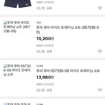
배송비 3,000원
26.06. 등록
관
심
옥션
푸마 푸마 라이즈 트레이닝 쇼트 (
657336-0
6
)
15,200
원
배송비 3,000원
26.06. 등록
관
심
G마켓
푸마 푸마
657336-06
라이즈 트레이닝 쇼트
13,980
원
배송비 3,000원
26.06. 등록
관
심
G마켓