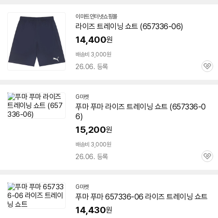
이마트인터넷쇼핑몰
라이즈 트레이닝 쇼트 (
657336-06
)
14,400
원
배송비 3,000원
26.06. 등록
관
심
G마켓
푸마 푸마 라이즈 트레이닝 쇼트 (
657336-0
6
)
15,200
원
배송비 3,000원
26.06. 등록
관
심
G마켓
푸마 푸마
657336-06
라이즈 트레이닝 쇼트
14,430
원