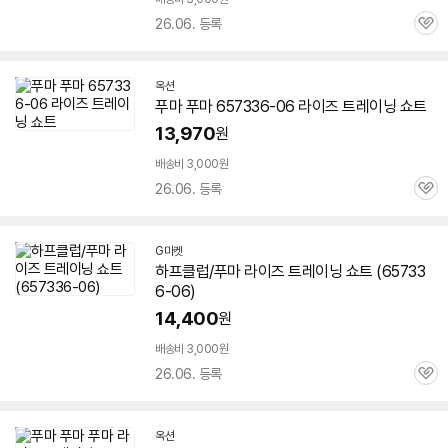
26.06. 등록
관
심
옥션
푸마 푸마
657336-06
라이즈 트레이닝 쇼트
13,970
원
배송비 3,000원
26.06. 등록
관
심
G마켓
하프클럽/푸마 라이즈 트레이닝 쇼트 (
65733
6-06
)
14,400
원
배송비 3,000원
26.06. 등록
관
심
옥션