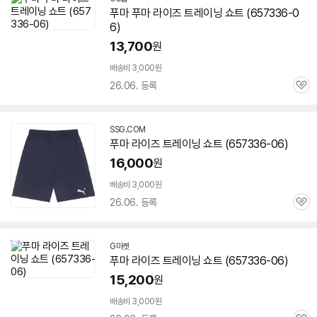
푸마 푸마 라이즈 트레이닝 쇼트 (
657336-0
6
)
세부정보 열기/접기
13,700
원
배송비 3,000원
26.06. 등록
관
심
SSG.COM
푸마 라이즈 트레이닝 쇼트 (
657336-06
)
16,000
원
배송비 3,000원
26.06. 등록
관
심
G마켓
푸마 라이즈 트레이닝 쇼트 (
657336-06
)
15,200
원
배송비 3,000원