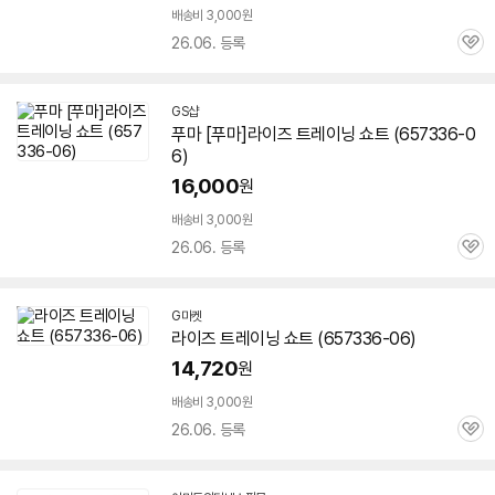
배송비 3,000원
26.06. 등록
관
심
GS샵
푸마 [푸마]라이즈 트레이닝 쇼트 (
657336-0
6
)
16,000
원
배송비 3,000원
26.06. 등록
관
심
G마켓
라이즈 트레이닝 쇼트 (
657336-06
)
14,720
원
배송비 3,000원
26.06. 등록
관
심