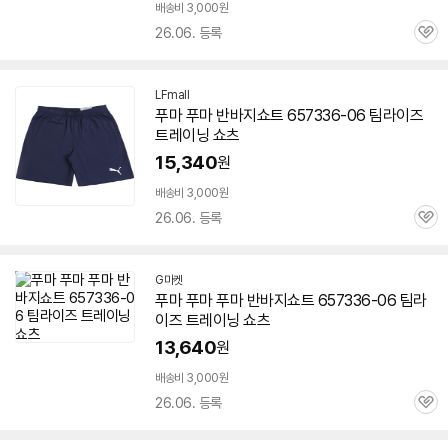
배송비 3,000원
26.06. 등록
관
심
LFmall
푸마 푸마 반바지쇼트
657336-06
팀라이즈
트레이닝 쇼츠
15,340
원
배송비 3,000원
26.06. 등록
관
심
G마켓
푸마 푸마 푸마 반바지쇼트
657336-06
팀라
이즈 트레이닝 쇼츠
13,640
원
배송비 3,000원
26.06. 등록
관
심