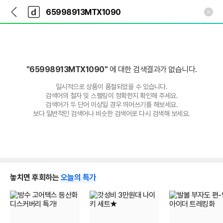
뒤
다
본문 바로가기
다
로
나
나
가
와
와
기
메
인
"65998913MTX1090"
에 대한 검색결과가 없습니다.
일시적으로 상품이 품절되었을 수 있습니다.
검색어의 철자 및 스펠링이 정확한지 확인해 주세요.
검색어가 두 단어 이상일 경우 띄어쓰기를 해보세요.
보다 일반적인 검색어나 비슷한 검색어로 다시 검색해 보세요.
놓치면 후회하는
오늘의 특가