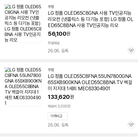
쿠팡
LG 정품 OLED65C8GNA 사용 TV인공지능
리모컨 (넷플릭스 등 다기능 포함) LG 정품 OL
ED65C8BNA 사용 TV인공지능 리모
56,100
원
무료배송
26.06. 등록
관
심
쿠팡
LG 정품 OLED55C8FNA 55UN7800GNA
65SK8900KNA OLED55C8BNA TV 벽걸
이 지지대 1세트 MEC63304901
133,620
원
배송비 3,000원
가격비교
26.06. 등록
관
심