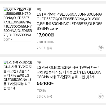
심
쿠팡
LGTV 리모컨 49LJ5860/55UN7800BNA/
OLED55E7K/OLED65B8GNA/49LV300
C/55UN7800HNA/OLED65B7F/OLED65
B9BNA com-
17,900
원
배송비 3,000원
26.07. 등록
관
심
쿠팡
LG 정품 OLEDC8GNA 사용 TV인공지능 리
모컨 (넷플릭스 등 다기능 포함) LG OLED65
C8GNA 사용 TV인공지능 리모컨 넷 1개
55,100
원
무료배송
26.07. 등록
관
심