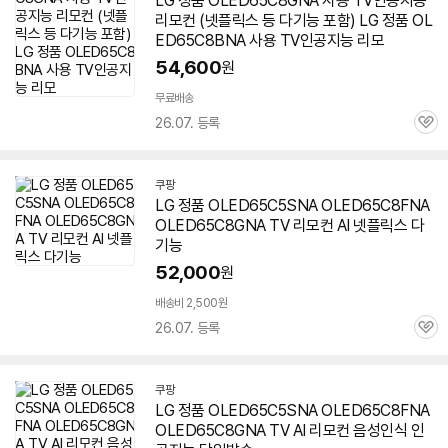
LG 정품 OLED65C8GNA 사용 TV인공지능
리모컨 (넷플릭스 등 다기능 포함) LG 정품 OL
ED65C8BNA 사용 TV인공지능 리모
54,600
원
무료배송
26.07. 등록
관
심
쿠팡
LG 정품 OLED65C5SNA OLED65C8FNA
OLED65C8GNA TV 리모컨 AI 넷플릭스 다
기능
52,000
원
배송비 2,500원
26.07. 등록
관
심
쿠팡
LG 정품 OLED65C5SNA OLED65C8FNA
OLED65C8GNA TV AI 리모컨 음성인식 인