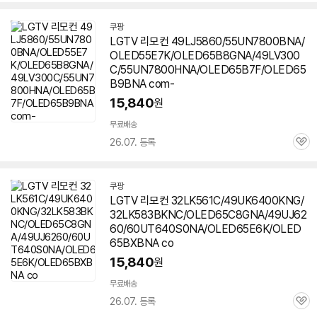
심
쿠팡
LGTV 리모컨 49LJ5860/55UN7800BNA/
OLED55E7K/OLED65B8GNA/49LV300
C/55UN7800HNA/OLED65B7F/OLED65
B9BNA com-
15,840
원
무료배송
26.07. 등록
관
심
쿠팡
LGTV 리모컨 32LK561C/49UK6400KNG/
32LK583BKNC/OLED65C8GNA/49UJ62
60/60UT640S0NA/OLED65E6K/OLED
65BXBNA co
15,840
원
무료배송
26.07. 등록
관