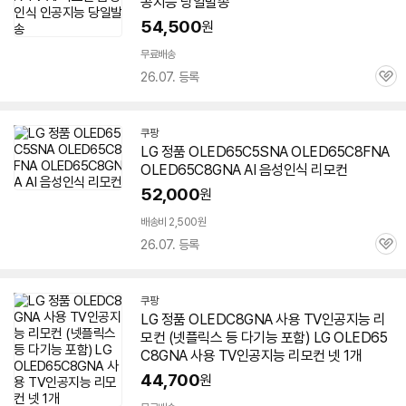
공지능 당일발송
54,500
원
무료배송
26.07. 등록
관
심
쿠팡
LG 정품 OLED65C5SNA OLED65C8FNA
OLED65C8GNA AI 음성인식 리모컨
52,000
원
배송비 2,500원
26.07. 등록
관
심
쿠팡
LG 정품 OLEDC8GNA 사용 TV인공지능 리
모컨 (넷플릭스 등 다기능 포함) LG OLED65
C8GNA 사용 TV인공지능 리모컨 넷 1개
44,700
원