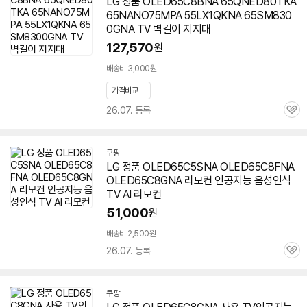
LG 정품 OLED65C8BNA 65QNED80TKA
65NANO75MPA 55LX1QKNA 65SM830
0GNA TV 벽걸이 지지대
127,570
원
배송비 3,000원
가격비교
26.07. 등록
관
심
쿠팡
LG 정품 OLED65C5SNA OLED65C8FNA
OLED65C8GNA 리모컨 인공지능 음성인식
TV AI 리모컨
51,000
원
배송비 2,500원
26.07. 등록
관
심
쿠팡