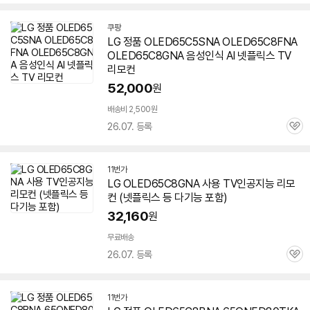
심
쿠팡
LG 정품 OLED65C5SNA OLED65C8FNA
OLED65C8GNA 음성인식 AI 넷플릭스 TV
리모컨
52,000
원
배송비 2,500원
26.07. 등록
관
심
11번가
LG OLED65C8GNA 사용 TV인공지능 리모
컨 (넷플릭스 등 다기능 포함)
32,160
원
무료배송
26.07. 등록
관
심
11번가