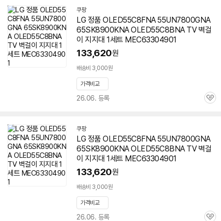
쿠팡
LG 정품 OLED55C8FNA 55UN7800GNA
65SK8900KNA OLED55C8BNA TV 벽걸
이 지지대 1세트 MEC63304901
133,620
원
배송비 3,000원
가격비교
26.06. 등록
관
심
쿠팡
LG 정품 OLED55C8FNA 55UN7800GNA
65SK8900KNA OLED55C8BNA TV 벽걸
이 지지대 1세트 MEC63304901
133,620
원
배송비 3,000원
가격비교
26.06. 등록
관