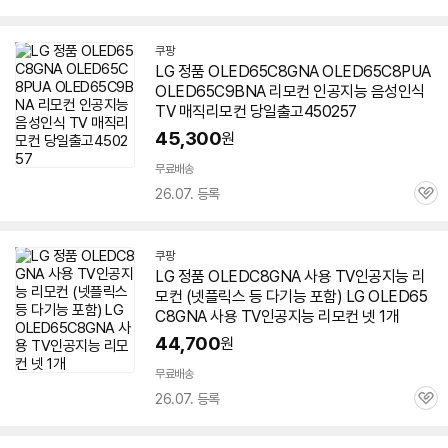
심
쿠팡
LG 정품 OLED65C8GNA OLED65C8PUA
OLED65C9BNA 리모컨 인공지능 음성인식
TV 매직리모컨 당일출고450257
45,300
원
무료배송
26.07. 등록
관
심
쿠팡
LG 정품 OLEDC8GNA 사용 TV인공지능 리
모컨 (넷플릭스 등 다기능 포함) LG OLED65
C8GNA 사용 TV인공지능 리모컨 넷 1개
44,700
원
무료배송
26.07. 등록
관
심