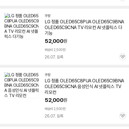
심
쿠팡
LG 정품 OLED65C8PUA OLED65C9BNA
OLED65C9CNA TV 리모컨 AI 넷플릭스 다
기능
52,000
원
배송비 2,500원
26.07. 등록
관
심
쿠팡
LG 정품 OLED65C8PUA OLED65C9BNA
OLED65C9CNA 음성인식 AI 넷플릭스 TV
리모컨
52,000
원
배송비 2,500원
26.07. 등록
관
심