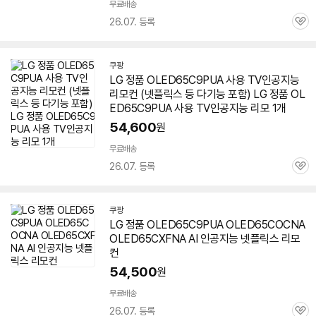
무료배송
26.07. 등록
관
심
쿠팡
LG 정품 OLED65C9PUA 사용 TV인공지능
리모컨 (넷플릭스 등 다기능 포함) LG 정품 OL
ED65C9PUA 사용 TV인공지능 리모 1개
54,600
원
무료배송
26.07. 등록
관
심
쿠팡
LG 정품 OLED65C9PUA OLED65COCNA
OLED65CXFNA AI 인공지능 넷플릭스 리모
컨
54,500
원
무료배송
26.07. 등록
관