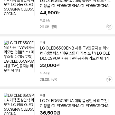
LG OLED65C9PUA 매직 음성인식 리모컨 L
G 정품 OLED55C9BNA OLED55C9CNA
44,900
원
세부정보 열기/접기
무료배송
26.08. 등록
관
심
쿠팡
LG OLED65C9ENB 사용 TV인공지능 리모
컨 (넷플릭스/ 마우스휠 다기능 포함) LG OLE
D65C9PUA 사용 TV인공지능 리모컨 넷 1개
33,000
원
무료배송
26.08. 등록
관
심
쿠팡
LG OLED65C9PUA 매직 음성인식 리모컨 L
G 정품 OLED55C9BNA OLED55C9CNA
36,500
원