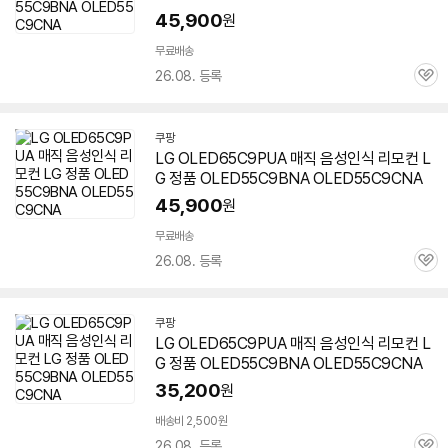
45,900
원
무료배송
26.08. 등록
관
심
쿠팡
LG OLED65C9PUA 매직 음성인식 리모컨 L
G 정품 OLED55C9BNA OLED55C9CNA
45,900
원
무료배송
26.08. 등록
관
심
쿠팡
LG OLED65C9PUA 매직 음성인식 리모컨 L
G 정품 OLED55C9BNA OLED55C9CNA
35,200
원
배송비 2,500원
26.08. 등록