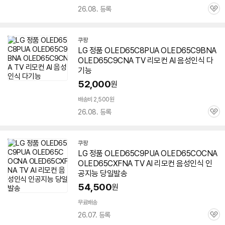
26.08. 등록
관
심
쿠팡
LG 정품 OLED65C8PUA OLED65C9BNA
OLED65C9CNA TV 리모컨 AI 음성인식 다
기능
52,000
원
배송비 2,500원
26.08. 등록
관
심
쿠팡
LG 정품 OLED65C9PUA OLED65COCNA
OLED65CXFNA TV AI 리모컨 음성인식 인
공지능 당일발송
54,500
원
무료배송
26.07. 등록
관