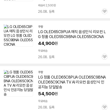
배송비 2,500원
26.08. 등록
관
심
쿠팡
LG OLED65C9PUA 매직 음성인식 리모컨 L
G 정품 OLED55C9BNA OLED55C9CNA
44,900
원
무료배송
26.08. 등록
관
심
쿠팡
LG 정품 OLED65C8PUA OLED65C9BNA
OLED65C9CNA TV AI 리모컨 음성인식 인
공지능 당일발송
54,500
원
무료배송
26.08. 등록
관