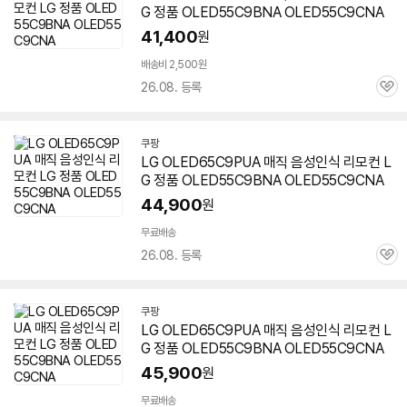
G 정품 OLED55C9BNA OLED55C9CNA
41,400
원
배송비 2,500원
26.08. 등록
관
심
쿠팡
LG OLED65C9PUA 매직 음성인식 리모컨 L
G 정품 OLED55C9BNA OLED55C9CNA
44,900
원
무료배송
26.08. 등록
관
심
쿠팡
LG OLED65C9PUA 매직 음성인식 리모컨 L
G 정품 OLED55C9BNA OLED55C9CNA
45,900
원
무료배송