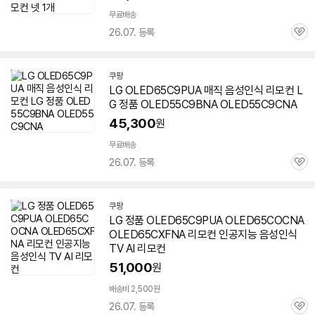
무료배송
26.07. 등록
관
심
쿠팡
LG OLED65C9PUA 매직 음성인식 리모컨 L
G 정품 OLED55C9BNA OLED55C9CNA
45,300
원
무료배송
26.07. 등록
관
심
쿠팡
LG 정품 OLED65C9PUA OLED65COCNA
OLED65CXFNA 리모컨 인공지능 음성인식
TV AI 리모컨
51,000
원
배송비 2,500원
26.07. 등록
관