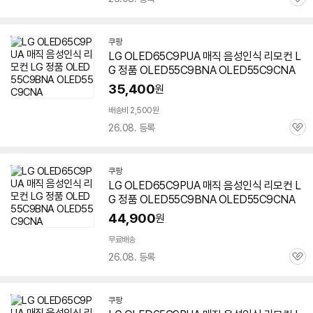
관
심
쿠팡
LG OLED65C9PUA 매직 음성인식 리모컨 L
G 정품 OLED55C9BNA OLED55C9CNA
35,400
원
배송비 2,500원
26.08. 등록
관
심
쿠팡
LG OLED65C9PUA 매직 음성인식 리모컨 L
G 정품 OLED55C9BNA OLED55C9CNA
44,900
원
무료배송
26.08. 등록
관
심
쿠팡