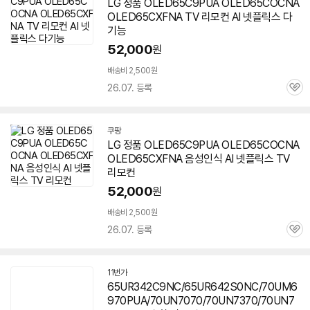
LG 정품 OLED65C9PUA OLED65COCNA
OLED65CXFNA TV 리모컨 AI 넷플릭스 다
기능
52,000
원
배송비 2,500원
26.07. 등록
관
심
쿠팡
LG 정품 OLED65C9PUA OLED65COCNA
OLED65CXFNA 음성인식 AI 넷플릭스 TV
리모컨
52,000
원
배송비 2,500원
26.07. 등록
관
심
11번가
65UR342C9NC/65UR642S0NC/70UM6
970PUA/70UN7070/70UN7370/70UN7