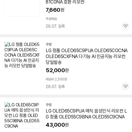
81C0NA 호환 리모컨
7,660
원
무료배송
26.07. 등록
관
심
쿠팡
LG 정품 OLED65C9PUA OLED65COCNA
OLED65CXFNA 다기능 AI 인공지능 리모컨
당일발송
52,000
원
배송비 2,500원
26.07. 등록
관
심
쿠팡
LG OLED65C9PUA 매직 음성인식 리모컨 L
G 정품 OLED55C9BNA OLED55C9CNA
43,000
원