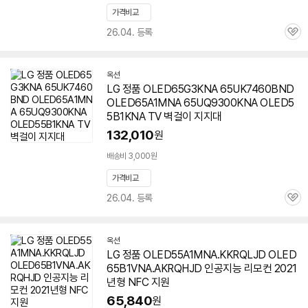
가격비교
26.04. 등록
관
심
옥션
LG 정품 OLED65G3KNA 65UK7460BND
OLED65A1MNA 65UQ9300KNA OLED5
5B1KNA TV 벽걸이 지지대
132,010
원
배송비 3,000원
가격비교
세부정보 열기/접기
26.04. 등록
관
심
옥션
LG 정품 OLED55A1MNA.KKRQLJD OLED
65B1VNA.AKRQHJD 인공지능 리모컨 2021
년형 NFC 지원
65,840
원