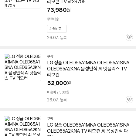
리모콘 TV vt39705
73,980
원
무료배송
가격비교
26.07. 등록
관
심
쿠팡
LG 정품 OLED65A1MNA OLED65A1SNA
OLED65A2KNA 음성인식 AI 넷플릭스 TV
리모컨
52,000
원
배송비 2,500원
26.07. 등록
관
심
쿠팡
LG 정품 OLED65A1MNA OLED65A1SNA
OLED65A2KNA TV 리모컨 AI 음성인식 다