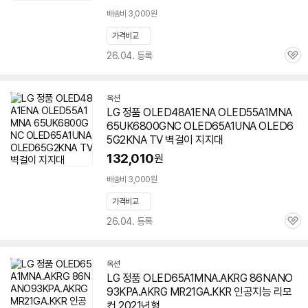
배송비 3,000원
가격비교
26.04. 등록
관
심
옥션
LG 정품 OLED48A1ENA OLED55A1MNA
65UK6800GNC OLED65A1UNA OLED6
5G2KNA TV 벽걸이 지지대
132,010
원
배송비 3,000원
가격비교
26.04. 등록
관
심
옥션
LG 정품 OLED65A1MNA.AKRG 86NANO
93KPA.AKRG MR21GA.KKR 인공지능 리모
컨 2021년형