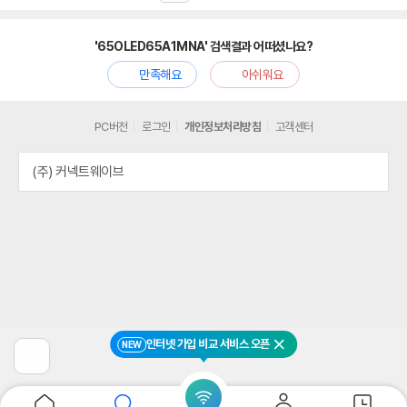
'65OLED65A1MNA' 검색결과 어떠셨나요?
만족해요
아쉬워요
PC버전
로그인
개인정보처리방침
고객센터
(주) 커넥트웨이브
인터넷 가입 비교 서비스 오픈
NEW
닫기
이
전
페
이