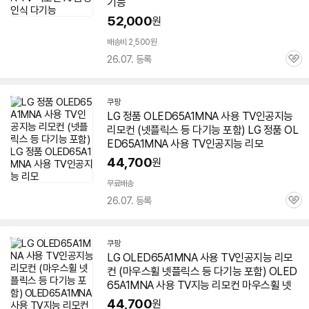
기능
52,000
원
배송비 2,500원
26.07. 등록
관
심
쿠팡
LG 정품 OLED65A1MNA 사용 TV인공지능
리모컨 (넷플릭스 등 다기능 포함) LG 정품 OL
ED65A1MNA 사용 TV인공지능 리모
44,700
원
무료배송
26.07. 등록
관
심
쿠팡
LG OLED65A1MNA 사용 TV인공지능 리모
컨 (마우스휠 넷플릭스 등 다기능 포함) OLED
65A1MNA 사용 TV지능 리모컨 마우스휠 넷
44,700
원