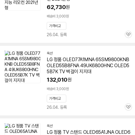
62,730
원
배송비 3,000원
가격비교
26.04. 등록
관
심
옥션
LG 정품 OLED77A1MNA 65SM9800KNB
OLED55B8FNA 49UK6800HNC OLED5
5B7K TV 벽걸이 지지대
132,010
원
배송비 3,000원
가격비교
26.04. 등록
관
심
옥션
LG 정품 TV 스탠드 OLED65A1JNA OLED6