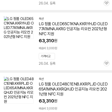
26.04. 등록
관
심
옥션
LG 정품 OLED65C1KNA.KKRYHJD OLED
77A1MNA.AKRG 인공지능 리모컨 2021년형
NFC 지원
63,310
원
배송비 3,000원
가격비교
26.04. 등록
관
심
옥션
LG 정품 OLED48C1ENB.KKRPLJD OLED
65A1MNA.KKRQHJD 인공지능 리모컨 202
1년형 NFC 지원
63,310
원
배송비 3,000원