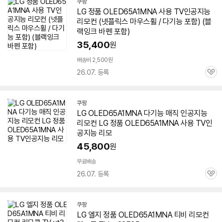
쿠팡
LG 정품 OLED65A1MNA 사용 TV인공지능
리모컨 (넷플릭스 마우스휠 / 다기능 포함) (블
랙잉크 바펜 포함)
35,400
원
배송비 2,500원
26.07. 등록
관
심
쿠팡
LG OLED65A1MNA 다기능 매직 인공지능
리모컨 LG 정품 OLED65A1MNA 사용 TV인
공지능 리모
45,800
원
무료배송
26.07. 등록
관
심
쿠팡
LG 엘지 정품 OLED65A1MNA 티비 리모컨