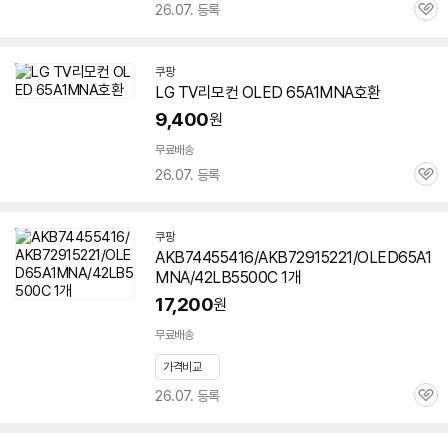
26.07. 등록
관
심
쿠팡
LG TV리모컨 OLED 65A1MNA호환
9,400
원
무료배송
26.07. 등록
관
심
쿠팡
AKB74455416/AKB72915221/OLED65A1
MNA/42LB5500C 1개
17,200
원
무료배송
가격비교
26.07. 등록
관
심