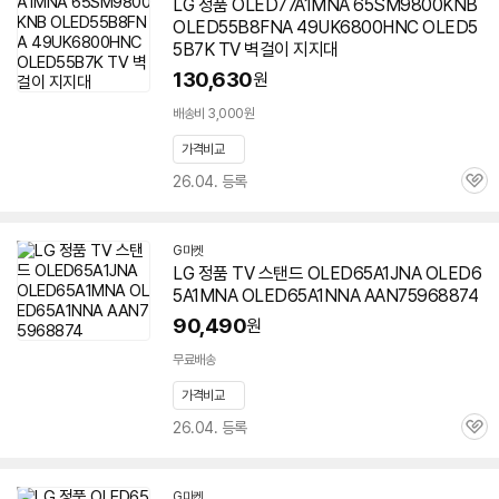
LG 정품 OLED77A1MNA 65SM9800KNB
OLED55B8FNA 49UK6800HNC OLED5
5B7K TV 벽걸이 지지대
130,630
원
배송비 3,000원
가격비교
26.04. 등록
관
심
G마켓
LG 정품 TV 스탠드 OLED65A1JNA OLED6
5A1MNA OLED65A1NNA AAN75968874
90,490
원
무료배송
가격비교
26.04. 등록
관
심
G마켓