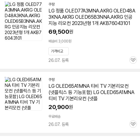
쿠팡
LG 정품 OLED77A3MNA.AKRG OLED48A
3KNA.AKRG OLED65B3NNA.AKRG 인공
지능 리모컨 2023년형 1개 AKB76043101
69,500
원
배송비 3,000원
가격비교
26.07. 등록
관
심
쿠팡
LG OLED65A1MNA 티비 TV 기본리모컨
(넷플릭스 등 기능포함) LG OLED65A1MNA
티비 TV 기본리모컨 (넷플
20,900
원
무료배송
26.07. 등록
관
심