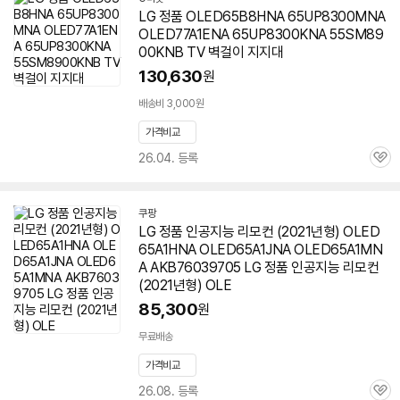
LG 정품 OLED65B8HNA 65UP8300MNA
OLED77A1ENA 65UP8300KNA 55SM89
00KNB TV 벽걸이 지지대
130,630
원
배송비 3,000원
가격비교
26.04. 등록
관
심
쿠팡
LG 정품 인공지능 리모컨 (2021년형) OLED
65A1HNA OLED65A1JNA OLED65A1MN
A AKB76039705 LG 정품 인공지능 리모컨
(2021년형) OLE
85,300
원
무료배송
가격비교
26.08. 등록
관