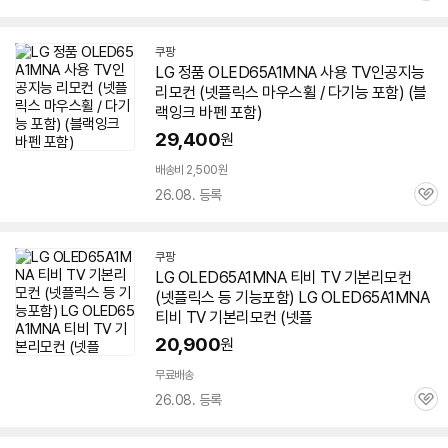
심
쿠팡
LG 정품 OLED65A1MNA 사용 TV인공지능
리모컨 (넷플릭스 마우스휠 / 다기능 포함) (블
랙잉크 바펜 포함)
29,400
원
배송비 2,500원
26.08. 등록
관
심
쿠팡
LG OLED65A1MNA 티비 TV 기본리모컨
(넷플릭스 등 기능포함) LG OLED65A1MNA
티비 TV 기본리모컨 (넷플
20,900
원
무료배송
26.08. 등록
관
심