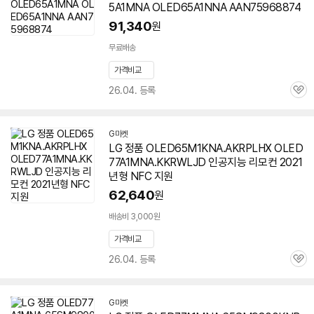
5A1MNA OLED65A1NNA AAN75968874
91,340
원
무료배송
가격비교
26.04. 등록
관
심
G마켓
LG 정품 OLED65M1KNA.AKRPLHX OLED
77A1MNA.KKRWLJD 인공지능 리모컨 2021
년형 NFC 지원
62,640
원
배송비 3,000원
가격비교
26.04. 등록
관
심
G마켓