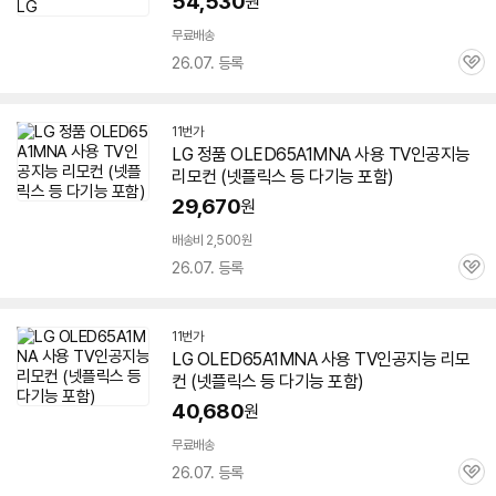
54,530
원
무료배송
26.07. 등록
관
심
11번가
LG 정품 OLED65A1MNA 사용 TV인공지능
리모컨 (넷플릭스 등 다기능 포함)
29,670
원
배송비 2,500원
26.07. 등록
관
심
11번가
LG OLED65A1MNA 사용 TV인공지능 리모
컨 (넷플릭스 등 다기능 포함)
40,680
원
무료배송
26.07. 등록
관