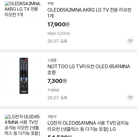
쿠팡
OLED65A2MNA.AKRG LG TV 전용 리모컨
1개
17,900
원
배송비 3,000원
26.07. 등록
관
심
스토팜
네
NOTTOO LG TV리모컨 OLED 65A1MNA
이
호환
버
페
7,300
원
이
무료배송
26.07. 등록
관
심
11번가
LG전자 OLED65A1MNA 사용 TV인공지능
리모컨 (넷플릭스 등 다기능 포함) LG