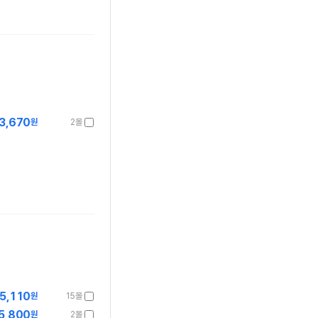
3,670
원
2몰
5,110
원
15몰
5,800
원
2몰