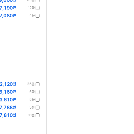
9,660
원
69몰
7,190
원
12몰
2,080
원
4몰
2,120
원
36몰
6,160
원
6몰
3,610
원
5몰
7,788
원
5몰
7,810
원
31몰