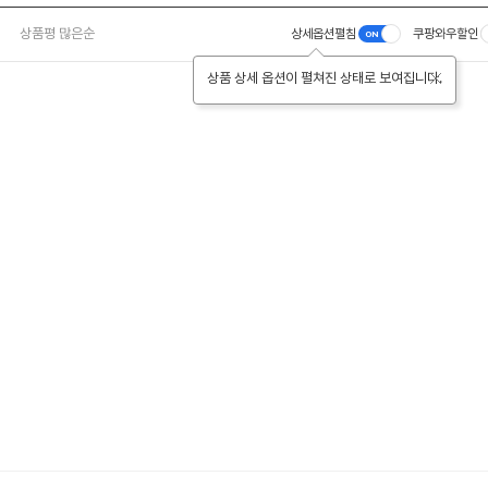
상품평 많은순
상세옵션펼침
쿠팡와우할인
상품 상세 옵션이 펼쳐진 상태로 보여집니다.