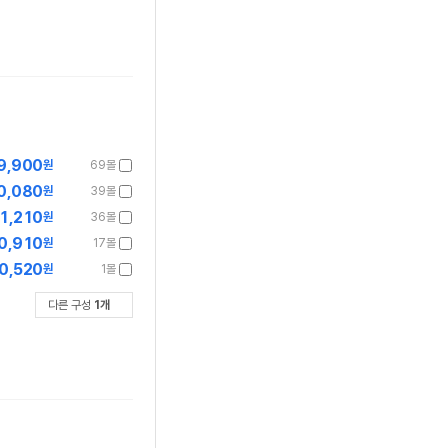
9,900
원
69몰
0,080
원
39몰
1,210
원
36몰
0,910
원
17몰
0,520
원
1몰
다른 구성
1
개