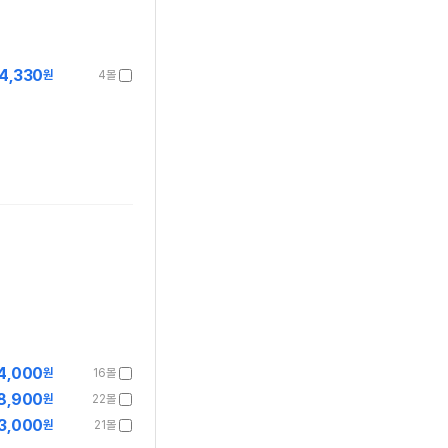
4,330
원
4몰
4,000
원
16몰
8,900
원
22몰
3,000
원
21몰