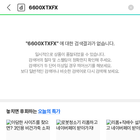
뒤
다
본문 바로가기
다
로
나
나
가
와
와
기
메
인
"6600XTXFX"
에 대한 검색결과가 없습니다.
일시적으로 상품이 품절되었을 수 있습니다.
검색어의 철자 및 스펠링이 정확한지 확인해 주세요.
검색어가 두 단어 이상일 경우 띄어쓰기를 해보세요.
보다 일반적인 검색어나 비슷한 검색어로 다시 검색해 보세요.
놓치면 후회하는
오늘의 특가