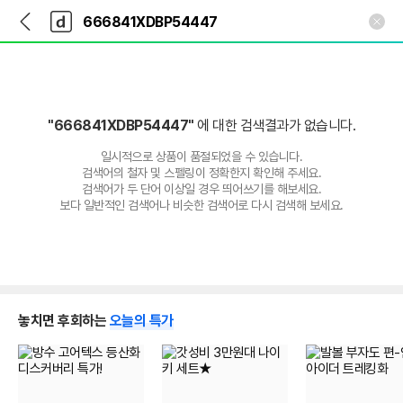
뒤
다
본문 바로가기
다
로
나
나
가
와
와
기
메
인
"666841XDBP54447"
에 대한 검색결과가 없습니다.
일시적으로 상품이 품절되었을 수 있습니다.
검색어의 철자 및 스펠링이 정확한지 확인해 주세요.
검색어가 두 단어 이상일 경우 띄어쓰기를 해보세요.
보다 일반적인 검색어나 비슷한 검색어로 다시 검색해 보세요.
놓치면 후회하는
오늘의 특가