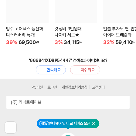
방수 고어텍스 등산화
갓성비 3만원대
발볼 부자도 편-안
디스커버리 특가!
나이키 세트★
아이더 트레킹화
39%
69,500
3%
34,115
32%
59,410
원
원
원
'666841XDBP54447' 검색결과 어떠셨나요?
만족해요
아쉬워요
PC버전
로그인
개인정보처리방침
고객센터
(주) 커넥트웨이브
인터넷 가입 비교 서비스 오픈
NEW
닫기
이
전