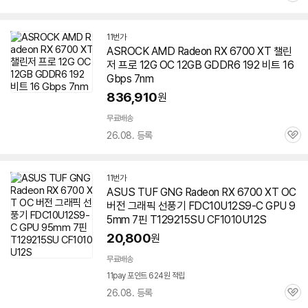
세부정보 열기/접기
심
11번가
ASROCK AMD Radeon RX 6700 XT 챌린
저 프로 12G OC 12GB GDDR6 192 비트 16
Gbps 7nm
836,910
원
무료배송
26.08. 등록
관
심
11번가
ASUS TUF GNG Radeon RX 6700 XT OC
버전 그래픽 선풍기 FDC10U12S9-C GPU 9
5mm 7핀 T129215SU CF1010U12S
20,800
원
무료배송
11pay 포인트 624원 적립
26.08. 등록
관