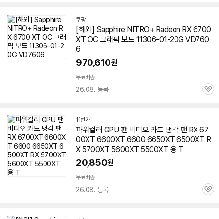
심
쿠팡
[해외] Sapphire NITRO+ Radeon RX 6700
XT OC 그래픽 보드 11306-01-20G VD760
6
970,610
원
무료배송
26.08. 등록
관
심
11번가
파워컬러 GPU 팬 비디오 카드 냉각 팬 RX
67
00XT
6600XT 6600 6650XT 6500XT R
X 5700XT 5600XT 5500XT 용 T
20,850
원
무료배송
26.08. 등록
관
심