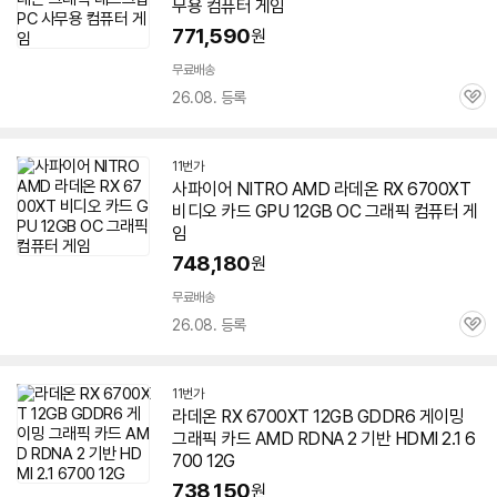
무용 컴퓨터 게임
771,590
원
무료배송
26.08. 등록
관
심
11번가
사파이어 NITRO AMD 라데온 RX
6700XT
비디오 카드 GPU 12GB OC 그래픽 컴퓨터 게
임
748,180
원
무료배송
26.08. 등록
관
심
11번가
라데온 RX
6700XT
12GB GDDR6 게이밍
그래픽 카드 AMD RDNA 2 기반 HDMI 2.1 6
700 12G
738,150
원