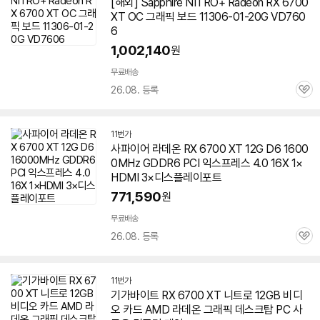
[해외] Sapphire NITRO+ Radeon RX 6700
XT OC 그래픽 보드 11306-01-20G VD760
6
1,002,140
원
무료배송
26.08. 등록
관
심
11번가
사파이어 라데온 RX 6700 XT 12G D6 1600
0MHz GDDR6 PCI 익스프레스 4.0 16X 1×
HDMI 3×디스플레이포트
771,590
원
무료배송
26.08. 등록
관
심
11번가
기가바이트 RX 6700 XT 니트로 12GB 비디
오 카드 AMD 라데온 그래픽 데스크탑 PC 사