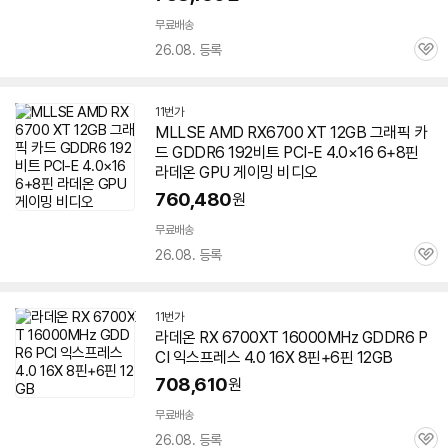
무료배송
26.08. 등록
관
심
11번가
MLLSE AMD RX6700 XT 12GB 그래픽 카
드 GDDR6 192비트 PCI-E 4.0×16 6+8핀
라데온 GPU 게이밍 비디오
760,480
원
무료배송
26.08. 등록
관
심
11번가
라데온 RX
6700XT
16000MHz GDDR6 P
CI 익스프레스 4.0 16X 8핀+6핀 12GB
708,610
원
무료배송
26.08. 등록
관