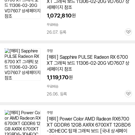
XT 그래픽 보드 11306-02-20G VD7607 상
세페이지 참조
1,072,810
원
무료배송
26.07. 등록
관
심
쿠팡
[해외] Sapphire PULSE Radeon RX 6700
XT 그래픽 보드 11306-02-20G VD7607 상
세페이지 참조
1,119,170
원
무료배송
26.06. 등록
관
심
쿠팡
[해외] Power Color AMD Radeon RX6700
XT GDDR6 12GB AXRX
6700XT
12GBD6
-3DHEOC 탑재 그래픽 보드 [국내 상세페이