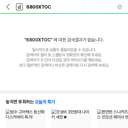
뒤
다
본문 바로가기
다
로
나
나
가
와
와
기
메
인
"6800XTOC"
에 대한 검색결과가 없습니다.
일시적으로 상품이 품절되었을 수 있습니다.
검색어의 철자 및 스펠링이 정확한지 확인해 주세요.
검색어가 두 단어 이상일 경우 띄어쓰기를 해보세요.
보다 일반적인 검색어나 비슷한 검색어로 다시 검색해 보세요.
놓치면 후회하는
오늘의 특가