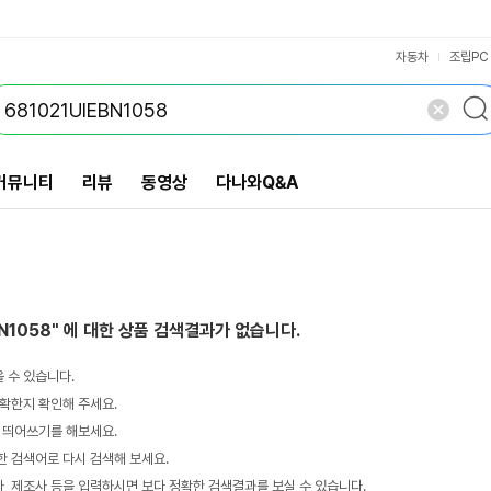
VS검색
개 담김
삭제
검색
자동차
조립PC
커뮤니티
리뷰
동영상
다나와Q&A
BN1058"
에 대한 상품 검색결과가 없습니다.
 수 있습니다.
확한지 확인해 주세요.
 띄어쓰기를 해보세요.
 검색어로 다시 검색해 보세요.
 제조사 등을 입력하시면 보다 정확한 검색결과를 보실 수 있습니다.