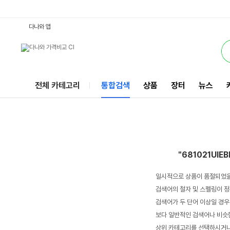
681021UIEBN1058 : 다나와 통합검색
서비스
다나와 앱
전체 카테고리
통합검색
상품
장터
뉴스
"681021UIE
일시적으로 상품이 품절되었을
검색어의 철자 및 스펠링이 정
검색어가 두 단어 이상일 경우
보다 일반적인 검색어나 비슷한
상위 카테고리를 선택하시거나,